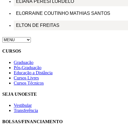
ELIANA PERESI LORDELO
ELORRAINE COUTINHO MATHIAS SANTOS
ELTON DE FREITAS
CURSOS
Graduação
Pós-Graduação
Educação a Distância
Cursos Livres
Cursos Técnicos
SEJA UNOESTE
Vestibular
Transferência
BOLSAS/FINANCIAMENTO