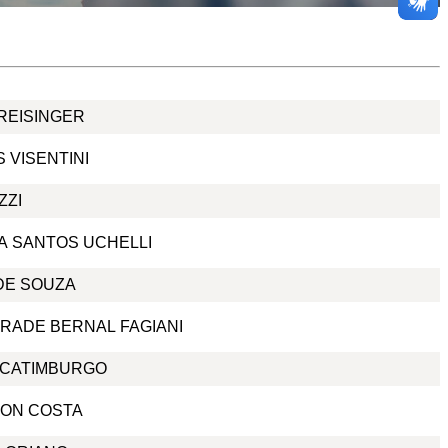
REISINGER
 VISENTINI
ZZI
A SANTOS UCHELLI
DE SOUZA
RADE BERNAL FAGIANI
SCATIMBURGO
ON COSTA