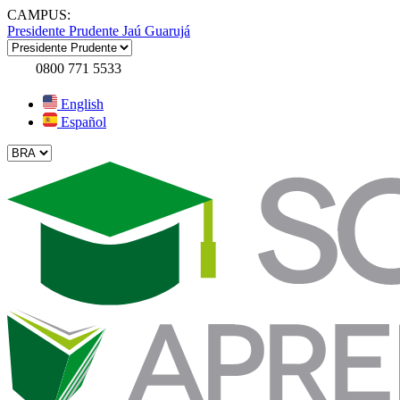
CAMPUS:
Presidente Prudente
Jaú
Guarujá
0800 771 5533
English
Español