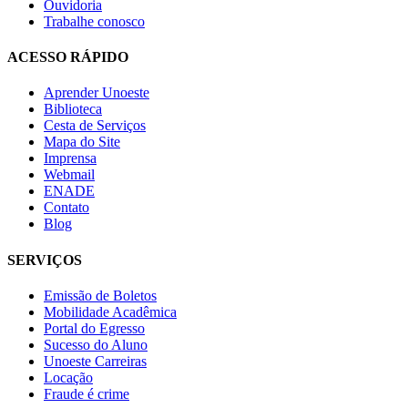
Ouvidoria
Trabalhe conosco
ACESSO RÁPIDO
Aprender Unoeste
Biblioteca
Cesta de Serviços
Mapa do Site
Imprensa
Webmail
ENADE
Contato
Blog
SERVIÇOS
Emissão de Boletos
Mobilidade Acadêmica
Portal do Egresso
Sucesso do Aluno
Unoeste Carreiras
Locação
Fraude é crime