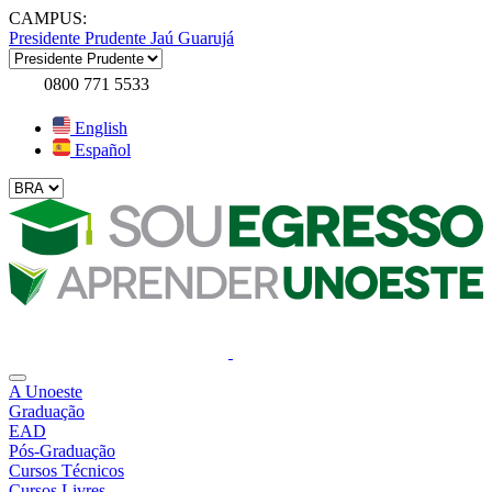
CAMPUS:
Presidente Prudente
Jaú
Guarujá
0800 771 5533
English
Español
A Unoeste
Graduação
EAD
Pós-Graduação
Cursos Técnicos
Cursos Livres