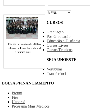
CURSOS
Graduação
Pós-Graduação
Educação a Distância
Dia 26 de Janeiro de 2026 –
Cursos Livres
Colação de Grau Faculdade de
Cursos Técnicos
Ciências da S...
SEJA UNOESTE
Vestibular
Transferência
BOLSAS/FINANCIAMENTO
Prouni
Fies
Unocred
Programa Mais Médicos