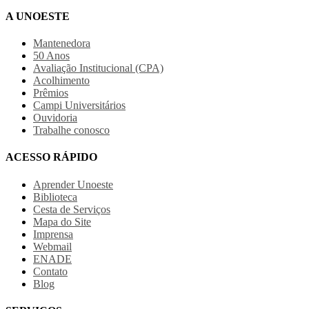
A UNOESTE
Mantenedora
50 Anos
Avaliação Institucional (CPA)
Acolhimento
Prêmios
Campi Universitários
Ouvidoria
Trabalhe conosco
ACESSO RÁPIDO
Aprender Unoeste
Biblioteca
Cesta de Serviços
Mapa do Site
Imprensa
Webmail
ENADE
Contato
Blog