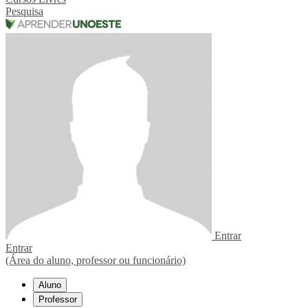
Pesquisa
Entrar
Entrar
(Área do aluno, professor ou funcionário)
Aluno
Professor