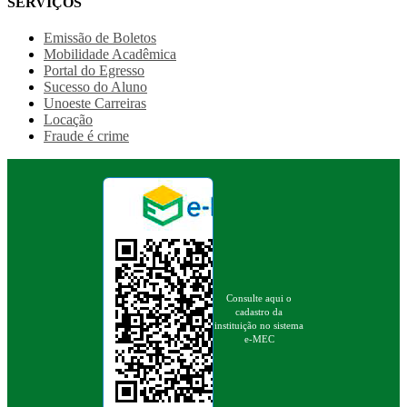
SERVIÇOS
Emissão de Boletos
Mobilidade Acadêmica
Portal do Egresso
Sucesso do Aluno
Unoeste Carreiras
Locação
Fraude é crime
Consulte aqui o
cadastro da
instituição no sistema
e-MEC