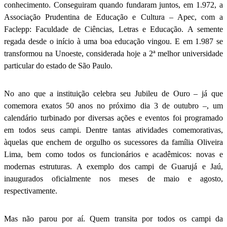
conhecimento. Conseguiram quando fundaram juntos, em 1.972, a
Associação Prudentina de Educação e Cultura – Apec, com a
Faclepp: Faculdade de Ciências, Letras e Educação. A semente
regada desde o início à uma boa educação vingou. E em 1.987 se
transformou na Unoeste, considerada hoje a 2ª melhor universidade
particular do estado de São Paulo.
No ano que a instituição celebra seu Jubileu de Ouro – já que
comemora exatos 50 anos no próximo dia 3 de outubro –, um
calendário turbinado por diversas ações e eventos foi programado
em todos seus campi. Dentre tantas atividades comemorativas,
àquelas que enchem de orgulho os sucessores da família Oliveira
Lima, bem como todos os funcionários e acadêmicos: novas e
modernas estruturas. A exemplo dos campi de Guarujá e Jaú,
inaugurados oficialmente nos meses de maio e agosto,
respectivamente.
Mas não parou por aí. Quem transita por todos os campi da