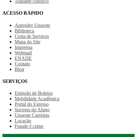
Trabalhe conosco
ACESSO RÁPIDO
Aprender Unoeste
Biblioteca
Cesta de Serviços
Mapa do Site
Imprensa
Webmail
ENADE
Contato
Blog
SERVIÇOS
Emissão de Boletos
Mobilidade Acadêmica
Portal do Egresso
Sucesso do Aluno
Unoeste Carreiras
Locação
Fraude é crime