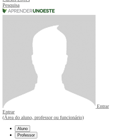
Pesquisa
Entrar
Entrar
(Área do aluno, professor ou funcionário)
Aluno
Professor