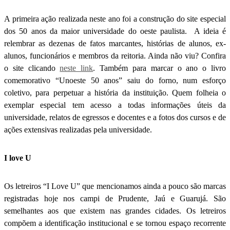
A primeira ação realizada neste ano foi a construção do site especial
dos 50 anos da maior universidade do oeste paulista. A ideia é
relembrar as dezenas de fatos marcantes, histórias de alunos, ex-
alunos, funcionários e membros da reitoria. Ainda não viu? Confira
o site clicando
neste link
. Também para marcar o ano o livro
comemorativo “Unoeste 50 anos” saiu do forno, num esforço
coletivo, para perpetuar a história da instituição. Quem folheia o
exemplar especial tem acesso a todas informações úteis da
universidade, relatos de egressos e docentes e a fotos dos cursos e de
ações extensivas realizadas pela universidade.
I love U
Os letreiros “I Love U” que mencionamos ainda a pouco são marcas
registradas hoje nos campi de Prudente, Jaú e Guarujá. São
semelhantes aos que existem nas grandes cidades. Os letreiros
compõem a identificação institucional e se tornou espaço recorrente