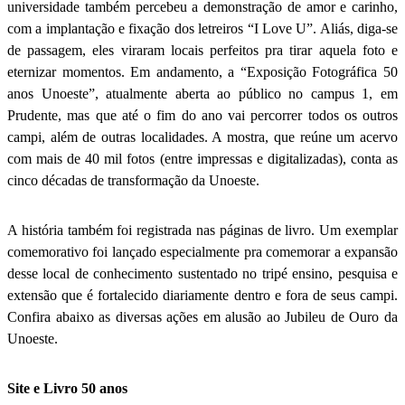
universidade também percebeu a demonstração de amor e carinho,
com a implantação e fixação dos letreiros “I Love U”. Aliás, diga-se
de passagem, eles viraram locais perfeitos pra tirar aquela foto e
eternizar momentos. Em andamento, a “Exposição Fotográfica 50
anos Unoeste”, atualmente aberta ao público no campus 1, em
Prudente, mas que até o fim do ano vai percorrer todos os outros
campi, além de outras localidades. A mostra, que reúne um acervo
com mais de 40 mil fotos (entre impressas e digitalizadas), conta as
cinco décadas de transformação da Unoeste.
A história também foi registrada nas páginas de livro. Um exemplar
comemorativo foi lançado especialmente pra comemorar a expansão
desse local de conhecimento sustentado no tripé ensino, pesquisa e
extensão que é fortalecido diariamente dentro e fora de seus campi.
Confira abaixo as diversas ações em alusão ao Jubileu de Ouro da
Unoeste.
Site e Livro 50 anos