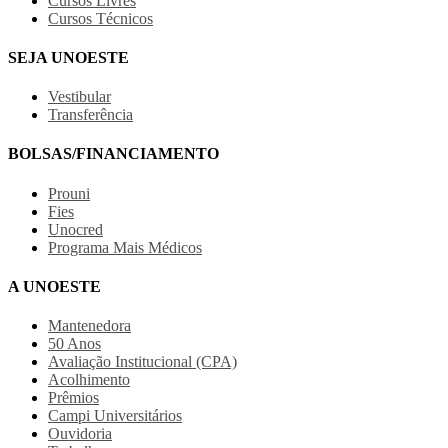
Cursos Livres
Cursos Técnicos
SEJA UNOESTE
Vestibular
Transferência
BOLSAS/FINANCIAMENTO
Prouni
Fies
Unocred
Programa Mais Médicos
A UNOESTE
Mantenedora
50 Anos
Avaliação Institucional (CPA)
Acolhimento
Prêmios
Campi Universitários
Ouvidoria