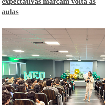
expectativas marcam volta às
aulas