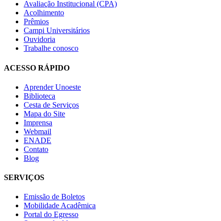
Avaliação Institucional (CPA)
Acolhimento
Prêmios
Campi Universitários
Ouvidoria
Trabalhe conosco
ACESSO RÁPIDO
Aprender Unoeste
Biblioteca
Cesta de Serviços
Mapa do Site
Imprensa
Webmail
ENADE
Contato
Blog
SERVIÇOS
Emissão de Boletos
Mobilidade Acadêmica
Portal do Egresso