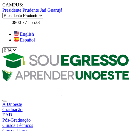
CAMPUS:
Presidente Prudente
Jaú
Guarujá
0800 771 5533
English
Español
A Unoeste
Graduação
EAD
Pós-Graduação
Cursos Técnicos
Cursos Livres