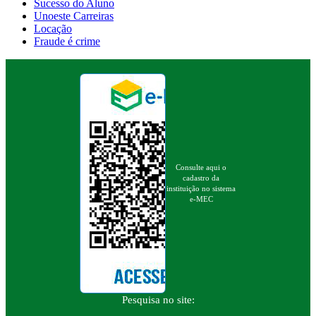
Sucesso do Aluno
Unoeste Carreiras
Locação
Fraude é crime
Consulte aqui o
cadastro da
instituição no sistema
e-MEC
Pesquisa no site: