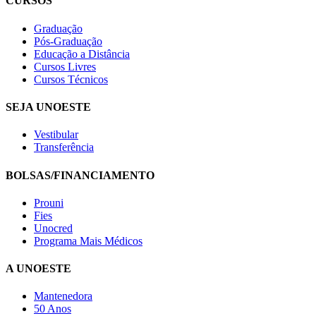
CURSOS
Graduação
Pós-Graduação
Educação a Distância
Cursos Livres
Cursos Técnicos
SEJA UNOESTE
Vestibular
Transferência
BOLSAS/FINANCIAMENTO
Prouni
Fies
Unocred
Programa Mais Médicos
A UNOESTE
Mantenedora
50 Anos