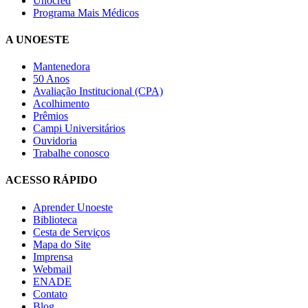
Unocred
Programa Mais Médicos
A UNOESTE
Mantenedora
50 Anos
Avaliação Institucional (CPA)
Acolhimento
Prêmios
Campi Universitários
Ouvidoria
Trabalhe conosco
ACESSO RÁPIDO
Aprender Unoeste
Biblioteca
Cesta de Serviços
Mapa do Site
Imprensa
Webmail
ENADE
Contato
Blog