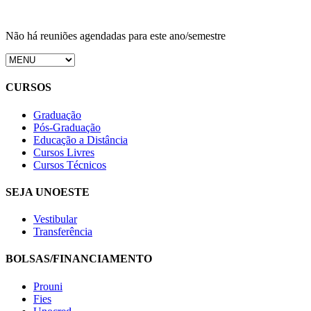
Não há reuniões agendadas para este ano/semestre
CURSOS
Graduação
Pós-Graduação
Educação a Distância
Cursos Livres
Cursos Técnicos
SEJA UNOESTE
Vestibular
Transferência
BOLSAS/FINANCIAMENTO
Prouni
Fies