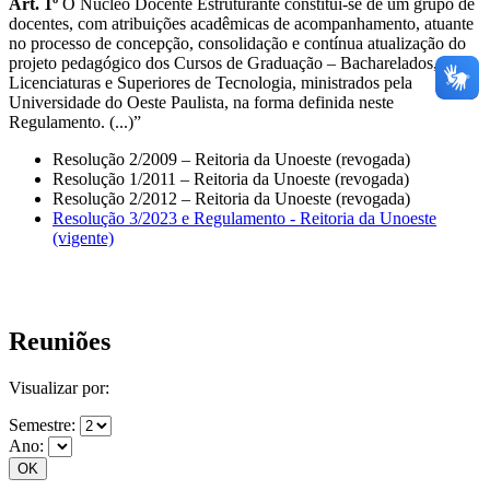
Art. 1º
O Núcleo Docente Estruturante constitui-se de um grupo de
docentes, com atribuições acadêmicas de acompanhamento, atuante
no processo de concepção, consolidação e contínua atualização do
projeto pedagógico dos Cursos de Graduação – Bacharelados,
Licenciaturas e Superiores de Tecnologia, ministrados pela
Universidade do Oeste Paulista, na forma definida neste
Regulamento. (...)”
Resolução 2/2009 – Reitoria da Unoeste (revogada)
Resolução 1/2011 – Reitoria da Unoeste (revogada)
Resolução 2/2012 – Reitoria da Unoeste (revogada)
Resolução 3/2023 e Regulamento - Reitoria da Unoeste
(vigente)
Reuniões
Visualizar por:
Semestre:
Ano: