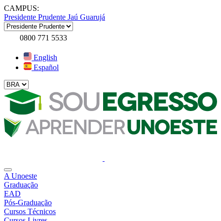
CAMPUS:
Presidente Prudente
Jaú
Guarujá
0800 771 5533
English
Español
A Unoeste
Graduação
EAD
Pós-Graduação
Cursos Técnicos
Cursos Livres