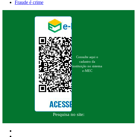
Fraude é crime
Consulte aqui o
cadastro da
instituição no sistema
e-MEC
Pesquisa no site: