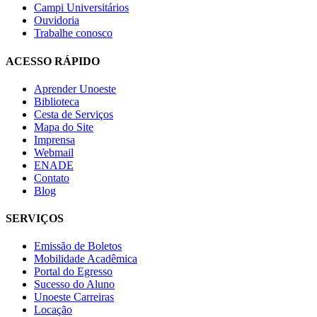
Campi Universitários
Ouvidoria
Trabalhe conosco
ACESSO RÁPIDO
Aprender Unoeste
Biblioteca
Cesta de Serviços
Mapa do Site
Imprensa
Webmail
ENADE
Contato
Blog
SERVIÇOS
Emissão de Boletos
Mobilidade Acadêmica
Portal do Egresso
Sucesso do Aluno
Unoeste Carreiras
Locação