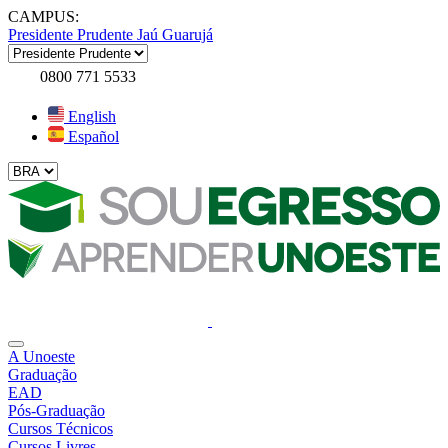
CAMPUS:
Presidente Prudente
Jaú
Guarujá
0800 771 5533
English
Español
A Unoeste
Graduação
EAD
Pós-Graduação
Cursos Técnicos
Cursos Livres