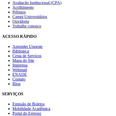
Avaliação Institucional (CPA)
Acolhimento
Prêmios
Campi Universitários
Ouvidoria
Trabalhe conosco
ACESSO RÁPIDO
Aprender Unoeste
Biblioteca
Cesta de Serviços
Mapa do Site
Imprensa
Webmail
ENADE
Contato
Blog
SERVIÇOS
Emissão de Boletos
Mobilidade Acadêmica
Portal do Egresso