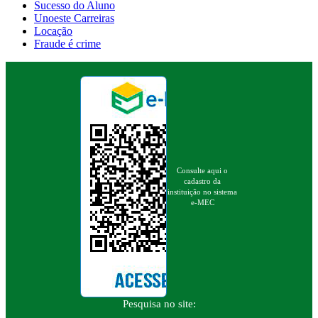
Sucesso do Aluno
Unoeste Carreiras
Locação
Fraude é crime
Consulte aqui o
cadastro da
instituição no sistema
e-MEC
Pesquisa no site: