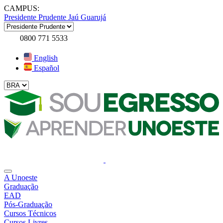
CAMPUS:
Presidente Prudente
Jaú
Guarujá
0800 771 5533
English
Español
A Unoeste
Graduação
EAD
Pós-Graduação
Cursos Técnicos
Cursos Livres