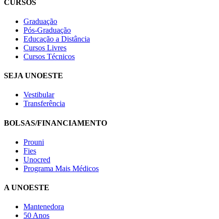
CURSOS
Graduação
Pós-Graduação
Educação a Distância
Cursos Livres
Cursos Técnicos
SEJA UNOESTE
Vestibular
Transferência
BOLSAS/FINANCIAMENTO
Prouni
Fies
Unocred
Programa Mais Médicos
A UNOESTE
Mantenedora
50 Anos