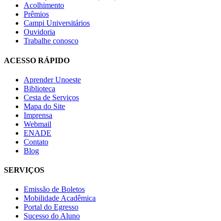
Acolhimento
Prêmios
Campi Universitários
Ouvidoria
Trabalhe conosco
ACESSO RÁPIDO
Aprender Unoeste
Biblioteca
Cesta de Serviços
Mapa do Site
Imprensa
Webmail
ENADE
Contato
Blog
SERVIÇOS
Emissão de Boletos
Mobilidade Acadêmica
Portal do Egresso
Sucesso do Aluno