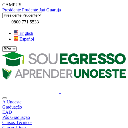
CAMPUS:
Presidente Prudente
Jaú
Guarujá
0800 771 5533
English
Español
A Unoeste
Graduação
EAD
Pós-Graduação
Cursos Técnicos
Cursos Livres