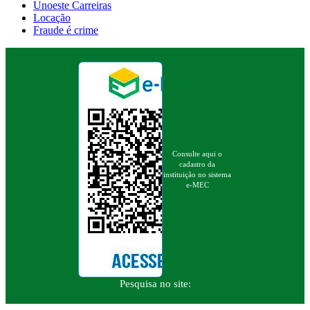
Unoeste Carreiras
Locação
Fraude é crime
Consulte aqui o
cadastro da
instituição no sistema
e-MEC
Pesquisa no site: