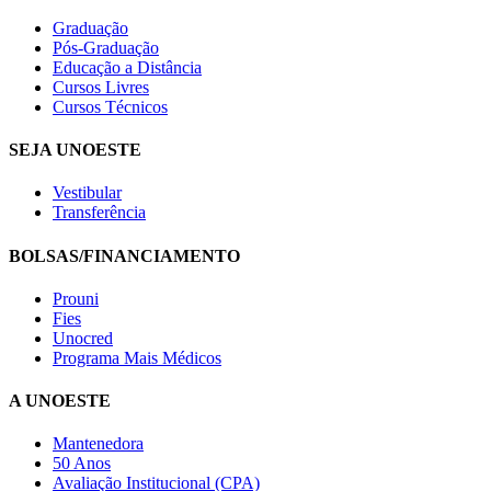
Graduação
Pós-Graduação
Educação a Distância
Cursos Livres
Cursos Técnicos
SEJA UNOESTE
Vestibular
Transferência
BOLSAS/FINANCIAMENTO
Prouni
Fies
Unocred
Programa Mais Médicos
A UNOESTE
Mantenedora
50 Anos
Avaliação Institucional (CPA)