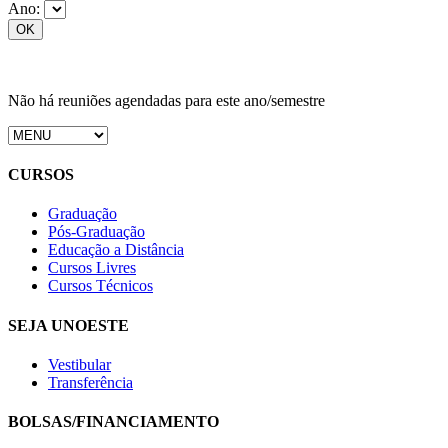
Ano:
Não há reuniões agendadas para este ano/semestre
CURSOS
Graduação
Pós-Graduação
Educação a Distância
Cursos Livres
Cursos Técnicos
SEJA UNOESTE
Vestibular
Transferência
BOLSAS/FINANCIAMENTO