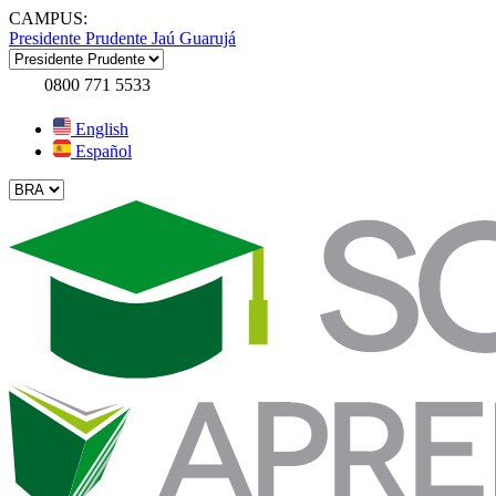
CAMPUS:
Presidente Prudente
Jaú
Guarujá
0800 771 5533
English
Español