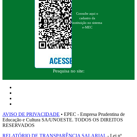
Consulte aqui o
cadastro da
instituição no sistema
e-MEC
Pesquisa no site:
AVISO DE PRIVACIDADE
• EPEC - Empresa Prudentina de
Educação e Cultura SA/UNOESTE. TODOS OS DIREITOS
RESERVADOS
RELATÓRIO DE TRANSPARÊNCIA SALARIAL
- Lei nº