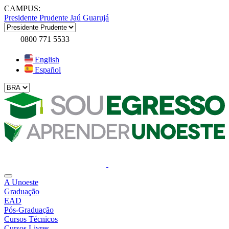
CAMPUS:
Presidente Prudente
Jaú
Guarujá
0800 771 5533
English
Español
A Unoeste
Graduação
EAD
Pós-Graduação
Cursos Técnicos
Cursos Livres