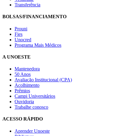
Transferência
BOLSAS/FINANCIAMENTO
Prouni
Fies
Unocred
Programa Mais Médicos
A UNOESTE
Mantenedora
50 Anos
Avaliação Institucional (CPA)
Acolhimento
Prêmios
Campi Universitários
Ouvidoria
Trabalhe conosco
ACESSO RÁPIDO
Aprender Unoeste