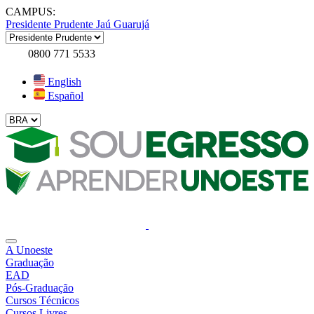
CAMPUS:
Presidente Prudente
Jaú
Guarujá
0800 771 5533
English
Español
A Unoeste
Graduação
EAD
Pós-Graduação
Cursos Técnicos
Cursos Livres