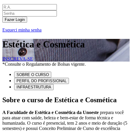
Fazer Login
Esqueci minha senha
Estética e Cosmética
INSCREVA-SE
*Consulte o Regulamento de Bolsas vigente.
SOBRE O CURSO
PERFIL DO PROFISSIONAL
INFRAESTRUTURA
Sobre o curso de Estética e Cosmética
A Faculdade de Estética e Cosmética da Unoeste
prepara você
para atuar com saúde, beleza e bem-estar de forma técnica e
humanizada. O curso é presencial, tem 2 anos e meio de duração (5
semestres) e possui Conceito Preliminar de Curso de excelência