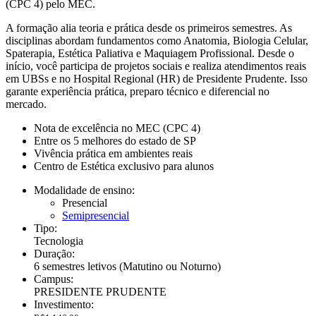
(CPC 4) pelo MEC.
A formação alia teoria e prática desde os primeiros semestres. As
disciplinas abordam fundamentos como Anatomia, Biologia Celular,
Spaterapia, Estética Paliativa e Maquiagem Profissional. Desde o
início, você participa de projetos sociais e realiza atendimentos reais
em UBSs e no Hospital Regional (HR) de Presidente Prudente. Isso
garante experiência prática, preparo técnico e diferencial no
mercado.
Nota de excelência no MEC (CPC 4)
Entre os 5 melhores do estado de SP
Vivência prática em ambientes reais
Centro de Estética exclusivo para alunos
Modalidade de ensino:
Presencial
Semipresencial
Tipo:
Tecnologia
Duração:
6 semestres letivos
(Matutino ou Noturno)
Campus:
PRESIDENTE PRUDENTE
Investimento: