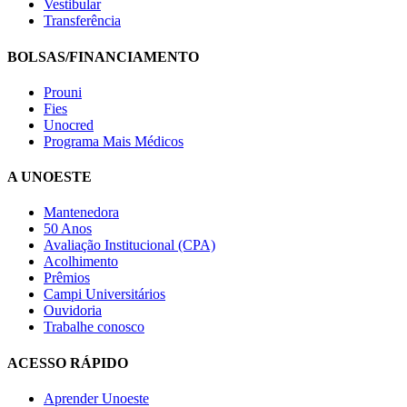
Vestibular
Transferência
BOLSAS/FINANCIAMENTO
Prouni
Fies
Unocred
Programa Mais Médicos
A UNOESTE
Mantenedora
50 Anos
Avaliação Institucional (CPA)
Acolhimento
Prêmios
Campi Universitários
Ouvidoria
Trabalhe conosco
ACESSO RÁPIDO
Aprender Unoeste