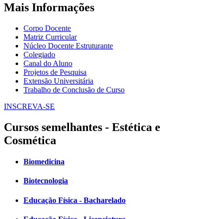
Mais Informações
Corpo Docente
Matriz Curricular
Núcleo Docente Estruturante
Colegiado
Canal do Aluno
Projetos de Pesquisa
Extensão Universitária
Trabalho de Conclusão de Curso
INSCREVA-SE
Cursos semelhantes - Estética e
Cosmética
Biomedicina
Biotecnologia
Educação Física - Bacharelado