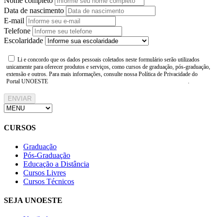
Nome completo
Data de nascimento
E-mail
Telefone
Escolaridade
Li e concordo que os dados pessoais coletados neste formulário serão utilizados
unicamente para oferecer produtos e serviços, como cursos de graduação, pós-graduação,
extensão e outros. Para mais informações, consulte nossa Política de Privacidade do
Portal UNOESTE
https://www.unoeste.br/politica-de-privacidade
.
ENVIAR
CURSOS
Graduação
Pós-Graduação
Educação a Distância
Cursos Livres
Cursos Técnicos
SEJA UNOESTE