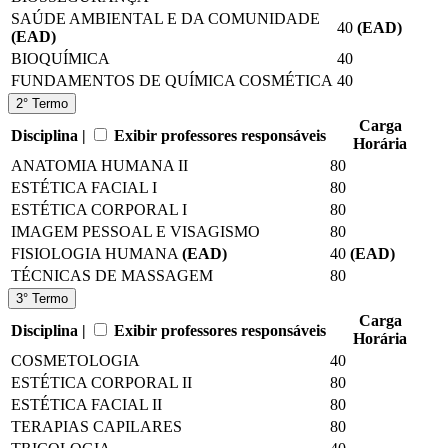
SAÚDE AMBIENTAL E DA COMUNIDADE
40
(EAD)
(EAD)
BIOQUÍMICA
40
FUNDAMENTOS DE QUÍMICA COSMÉTICA
40
2° Termo
Carga
Disciplina |
Exibir professores responsáveis
Horária
ANATOMIA HUMANA II
80
ESTÉTICA FACIAL I
80
ESTÉTICA CORPORAL I
80
IMAGEM PESSOAL E VISAGISMO
80
FISIOLOGIA HUMANA
(EAD)
40
(EAD)
TÉCNICAS DE MASSAGEM
80
3° Termo
Carga
Disciplina |
Exibir professores responsáveis
Horária
COSMETOLOGIA
40
ESTÉTICA CORPORAL II
80
ESTÉTICA FACIAL II
80
TERAPIAS CAPILARES
80