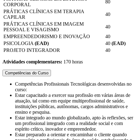
80
CORPORAL
PRÁTICAS CLÍNICAS EM TERAPIA
40
CAPILAR
PRÁTICAS CLÍNICAS EM IMAGEM
40
PESSOAL E VISAGISMO
EMPREENDEDORISMO E INOVAÇÃO
40
PSICOLOGIA
(EAD)
40
(EAD)
PROJETO INTEGRADOR
40
Atividades complementares:
170 horas
Competências do Curso
Competências Profissionais Tecnológicas desenvolvidas no
curso:
Estar capacitado a exercer sua profissão em várias áreas de
atuação, tal como em equipe multiprofissional de saúde,
instituições públicas, autônomas, cargos administrativos e
ensino e pesquisa.
Estar integrado ao mundo globalizado, apto às reflexões, ser
um profissional integrado com a realidade social e com
espírito crítico, inovador e empreendedor.
Estar preparado a orientar e encaminhar o cliente quando