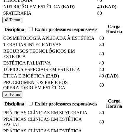
TRICOLOGIA
40
NUTRIÇÃO EM ESTÉTICA
(EAD)
40
(EAD)
SPATERAPIA
80
4° Termo
Carga
Disciplina |
Exibir professores responsáveis
Horária
COSMETOLOGIA APLICADA À ESTÉTICA
80
TERAPIAS INTEGRATIVAS
80
RECURSOS TECNOLÓGICOS EM
80
ESTÉTICA
ESTÉTICA PALIATIVA
40
TÓPICOS ESPECIAIS EM ESTÉTICA
40
ÉTICA E BIOÉTICA
(EAD)
40
(EAD)
PROCEDIMENTOS PRÉ E PÓS-
80
OPERATÓRIO EM ESTÉTICA
5° Termo
Carga
Disciplina |
Exibir professores responsáveis
Horária
PRÁTICAS CLÍNICAS EM SPATERAPIA
80
PRÁTICAS CLÍNICAS EM ESTÉTICA
80
FACIAL
PRÁTICAS CLÍNICAS EM ESTÉTICA