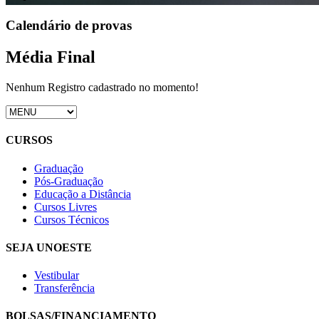
Calendário de provas
Média Final
Nenhum Registro cadastrado no momento!
CURSOS
Graduação
Pós-Graduação
Educação a Distância
Cursos Livres
Cursos Técnicos
SEJA UNOESTE
Vestibular
Transferência
BOLSAS/FINANCIAMENTO