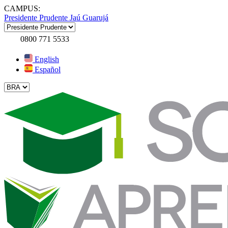
CAMPUS:
Presidente Prudente
Jaú
Guarujá
0800 771 5533
English
Español