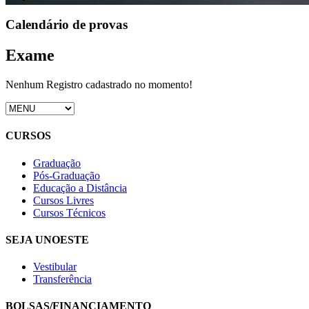
Calendário de provas
Exame
Nenhum Registro cadastrado no momento!
CURSOS
Graduação
Pós-Graduação
Educação a Distância
Cursos Livres
Cursos Técnicos
SEJA UNOESTE
Vestibular
Transferência
BOLSAS/FINANCIAMENTO