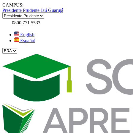
CAMPUS:
Presidente Prudente
Jaú
Guarujá
0800 771 5533
English
Español