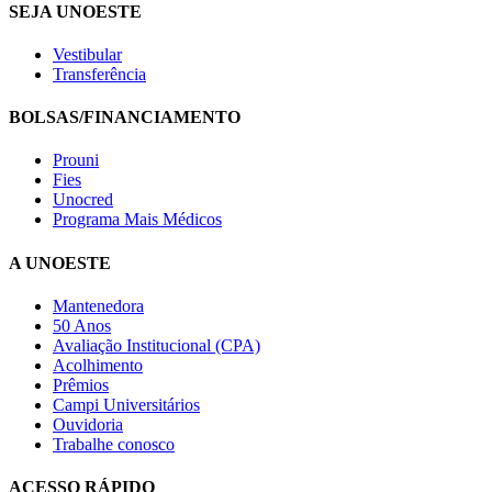
SEJA UNOESTE
Vestibular
Transferência
BOLSAS/FINANCIAMENTO
Prouni
Fies
Unocred
Programa Mais Médicos
A UNOESTE
Mantenedora
50 Anos
Avaliação Institucional (CPA)
Acolhimento
Prêmios
Campi Universitários
Ouvidoria
Trabalhe conosco
ACESSO RÁPIDO