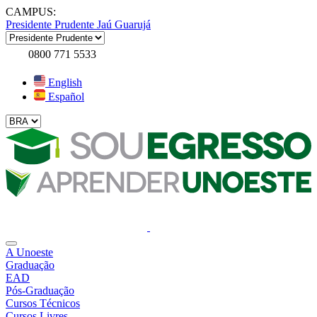
CAMPUS:
Presidente Prudente
Jaú
Guarujá
0800 771 5533
English
Español
A Unoeste
Graduação
EAD
Pós-Graduação
Cursos Técnicos
Cursos Livres