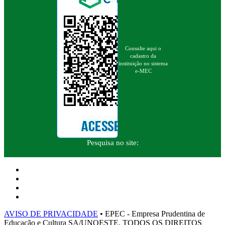
Consulte aqui o
cadastro da
instituição no sistema
e-MEC
Pesquisa no site:
AVISO DE PRIVACIDADE
• EPEC - Empresa Prudentina de
Educação e Cultura SA/UNOESTE. TODOS OS DIREITOS