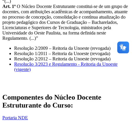
“(...)
Art. 1º
O Núcleo Docente Estruturante constitui-se de um grupo de
docentes, com atribuições acadêmicas de acompanhamento, atuante
no processo de concepção, consolidação e contínua atualização do
projeto pedagógico dos Cursos de Graduação – Bacharelados,
Licenciaturas e Superiores de Tecnologia, ministrados pela
Universidade do Oeste Paulista, na forma definida neste
Regulamento. (...)”
Resolução 2/2009 – Reitoria da Unoeste (revogada)
Resolução 1/2011 – Reitoria da Unoeste (revogada)
Resolução 2/2012 – Reitoria da Unoeste (revogada)
Resolução 3/2023 e Regulamento - Reitoria da Unoeste
(vigente)
Componentes do Núcleo Docente
Estruturante do Curso:
Portaria NDE