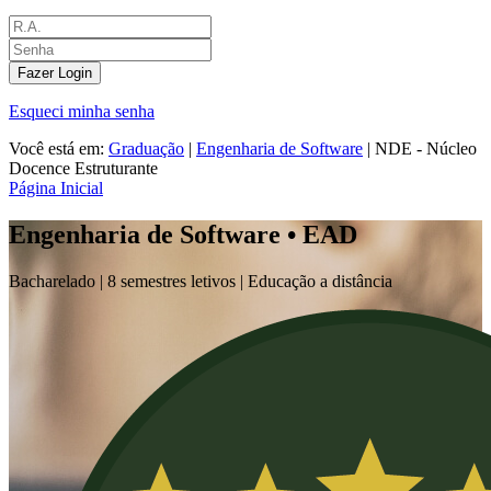
Fazer Login
Esqueci minha senha
Você está em:
Graduação
|
Engenharia de Software
|
NDE - Núcleo
Docence Estruturante
Página Inicial
Engenharia de Software • EAD
Bacharelado |
8 semestres letivos | Educação a distância