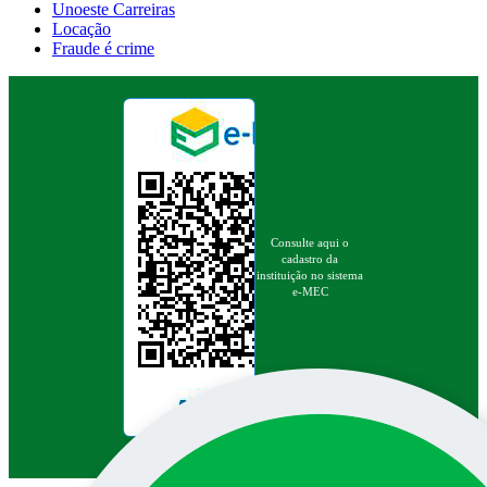
Unoeste Carreiras
Locação
Fraude é crime
Consulte aqui o
cadastro da
instituição no sistema
e-MEC
Pesquisa no site: