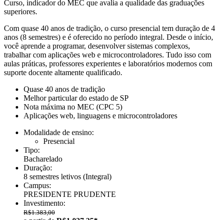
Curso, indicador do MEC que avalia a qualidade das graduações
superiores.
Com quase 40 anos de tradição, o curso presencial tem duração de 4
anos (8 semestres) e é oferecido no período integral. Desde o início,
você aprende a programar, desenvolver sistemas complexos,
trabalhar com aplicações web e microcontroladores. Tudo isso com
aulas práticas, professores experientes e laboratórios modernos com
suporte docente altamente qualificado.
Quase 40 anos de tradição
Melhor particular do estado de SP
Nota máxima no MEC (CPC 5)
Aplicações web, linguagens e microcontroladores
Modalidade de ensino:
Presencial
Tipo:
Bacharelado
Duração:
8 semestres letivos
(Integral)
Campus:
PRESIDENTE PRUDENTE
Investimento:
R$1.383,00