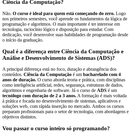
Ciência da Computação?
Não.
O curso é ideal para quem está começando do zero.
Logo
nos primeiros semestres, você aprende os fundamentos da lógica de
programação e algoritmos. O mais importante é ter interesse em
tecnologia, raciocínio lógico e disposição para estudar. Com
dedicação, você desenvolve suas habilidades de programação desde
o início da graduação.
Qual é a diferença entre Ciência da Computação e
Análise e Desenvolvimento de Sistemas (ADS)?
A principal diferença está no foco, duração e abrangência dos
conteúdos.
Ciência da Computação
é um
bacharelado com 4
anos de duração.
O curso aborda teoria e prática, com disciplinas
como inteligência artificial, redes, segurança, estruturas de dados,
algoritmos e engenharia de software. Já o curso de
ADS
é um
tecnólogo com duração de 2 a 3 anos.
A formação é mais voltada
à prática e focada no desenvolvimento de sistemas, aplicativos e
soluções web, com rápida inserção no mercado. Ambos os cursos
preparam profissionais para o setor de tecnologia, com abordagens e
objetivos distintos.
Vou passar o curso inteiro só programando?