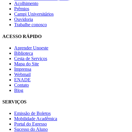
Acolhimento
Prêmios
Campi Universitários
Ouvidoria
Trabalhe conosco
ACESSO RÁPIDO
Aprender Unoeste
Biblioteca
Cesta de Serviços
Mapa do Site
Imprensa
Webmail
ENADE
Contato
Blog
SERVIÇOS
Emissão de Boletos
Mobilidade Acadêmica
Portal do Egresso
Sucesso do Aluno