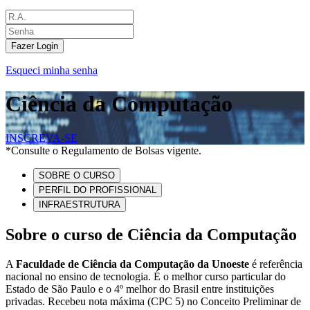
Fazer Login
Esqueci minha senha
Ciência da Computação
INSCREVA-SE
*Consulte o Regulamento de Bolsas vigente.
SOBRE O CURSO
PERFIL DO PROFISSIONAL
INFRAESTRUTURA
Sobre o curso de Ciência da Computação
A
Faculdade de Ciência da Computação da Unoeste
é referência
nacional no ensino de tecnologia. É o melhor curso particular do
Estado de São Paulo e o 4º melhor do Brasil entre instituições
privadas. Recebeu nota máxima (CPC 5) no Conceito Preliminar de