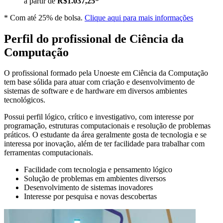
a partir de
R$1.037,25*
* Com até 25% de bolsa.
Clique aqui para mais informações
Perfil do profissional de Ciência da
Computação
O profissional formado pela Unoeste em Ciência da Computação
tem base sólida para atuar com criação e desenvolvimento de
sistemas de software e de hardware em diversos ambientes
tecnológicos.
Possui perfil lógico, crítico e investigativo, com interesse por
programação, estruturas computacionais e resolução de problemas
práticos. O estudante da área geralmente gosta de tecnologia e se
interessa por inovação, além de ter facilidade para trabalhar com
ferramentas computacionais.
Facilidade com tecnologia e pensamento lógico
Solução de problemas em ambientes diversos
Desenvolvimento de sistemas inovadores
Interesse por pesquisa e novas descobertas