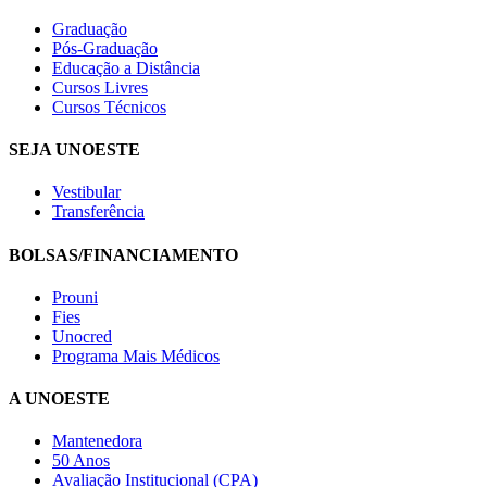
Graduação
Pós-Graduação
Educação a Distância
Cursos Livres
Cursos Técnicos
SEJA UNOESTE
Vestibular
Transferência
BOLSAS/FINANCIAMENTO
Prouni
Fies
Unocred
Programa Mais Médicos
A UNOESTE
Mantenedora
50 Anos
Avaliação Institucional (CPA)