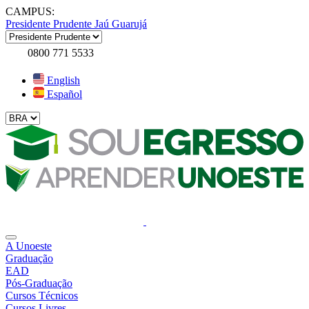
CAMPUS:
Presidente Prudente
Jaú
Guarujá
0800 771 5533
English
Español
A Unoeste
Graduação
EAD
Pós-Graduação
Cursos Técnicos
Cursos Livres