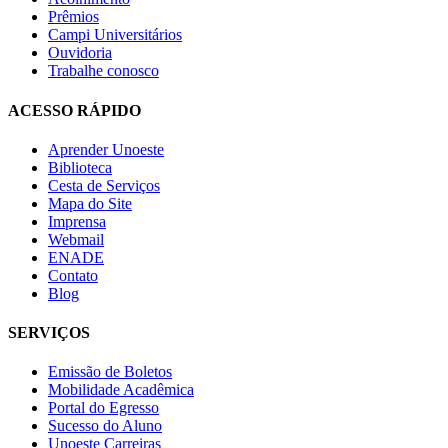
Prêmios
Campi Universitários
Ouvidoria
Trabalhe conosco
ACESSO RÁPIDO
Aprender Unoeste
Biblioteca
Cesta de Serviços
Mapa do Site
Imprensa
Webmail
ENADE
Contato
Blog
SERVIÇOS
Emissão de Boletos
Mobilidade Acadêmica
Portal do Egresso
Sucesso do Aluno
Unoeste Carreiras