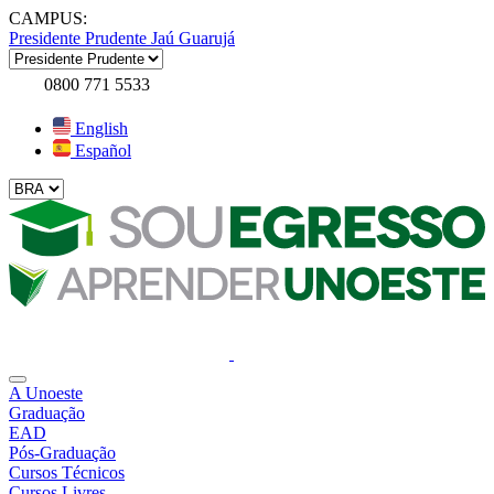
CAMPUS:
Presidente Prudente
Jaú
Guarujá
0800 771 5533
English
Español
A Unoeste
Graduação
EAD
Pós-Graduação
Cursos Técnicos
Cursos Livres