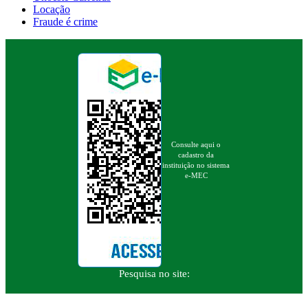
Locação
Fraude é crime
Consulte aqui o
cadastro da
instituição no sistema
e-MEC
Pesquisa no site: