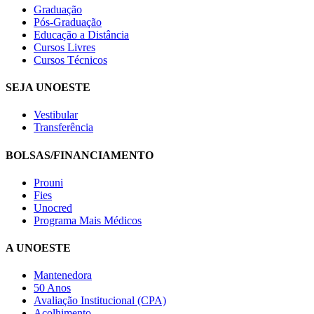
Graduação
Pós-Graduação
Educação a Distância
Cursos Livres
Cursos Técnicos
SEJA UNOESTE
Vestibular
Transferência
BOLSAS/FINANCIAMENTO
Prouni
Fies
Unocred
Programa Mais Médicos
A UNOESTE
Mantenedora
50 Anos
Avaliação Institucional (CPA)
Acolhimento