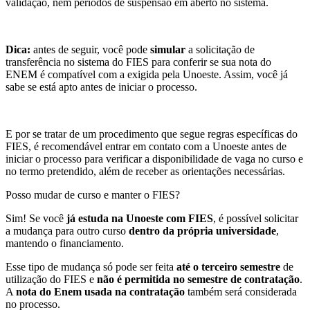
validação, nem períodos de suspensão em aberto no sistema.
Dica:
antes de seguir, você pode
simular
a solicitação de
transferência no sistema do FIES para conferir se sua nota do
ENEM é compatível com a exigida pela Unoeste. Assim, você já
sabe se está apto antes de iniciar o processo.
E por se tratar de um procedimento que segue regras específicas do
FIES, é recomendável entrar em contato com a Unoeste antes de
iniciar o processo para verificar a disponibilidade de vaga no curso e
no termo pretendido, além de receber as orientações necessárias.
Posso mudar de curso e manter o FIES?
Sim! Se você
já estuda na Unoeste com FIES
, é possível solicitar
a mudança para outro curso
dentro da própria universidade
,
mantendo o financiamento.
Esse tipo de mudança só pode ser feita
até o terceiro semestre
de
utilização do FIES e
não é permitida no semestre de contratação
.
A
nota do Enem usada na contratação
também será considerada
no processo.