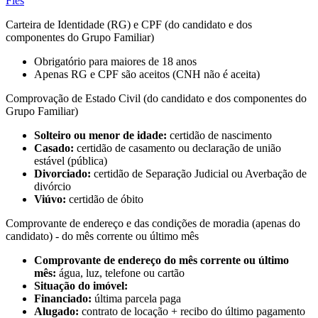
Fies
Carteira de Identidade (RG) e CPF (do candidato e dos
componentes do Grupo Familiar)
Obrigatório para maiores de 18 anos
Apenas RG e CPF são aceitos (CNH não é aceita)
Comprovação de Estado Civil (do candidato e dos componentes do
Grupo Familiar)
Solteiro ou menor de idade:
certidão de nascimento
Casado:
certidão de casamento ou declaração de união
estável (pública)
Divorciado:
certidão de Separação Judicial ou Averbação de
divórcio
Viúvo:
certidão de óbito
Comprovante de endereço e das condições de moradia (apenas do
candidato) - do mês corrente ou último mês
Comprovante de endereço do mês corrente ou último
mês:
água, luz, telefone ou cartão
Situação do imóvel:
Financiado:
última parcela paga
Alugado:
contrato de locação + recibo do último pagamento