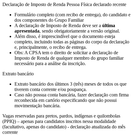
Declaração de Imposto de Renda Pessoa Física declarado recente
Formulário completo (com recibo de entrega), do candidato e
dos componentes do Grupo Familiar
A declaração de Imposto de Renda deve ser a
última
apresentada
, sendo obrigatoriamente a versão original.
Além disso, é imprescindível que o documento esteja
completo, incluindo todas as páginas do corpo da declaração
e, principalmente, o recibo de entrega.
Obs: A CPSA tem o direito de solicitar a declaração de
Imposto de Renda de qualquer membro do grupo familiar
necessário para a análise da inscrição.
Extrato bancário
Extrato bancário dos últimos 3 (três) meses de todos os que
tiverem conta corrente e/ou poupança.
Caso não possua conta bancária, fazer declaração com firma
reconhecida em cartório especificando que não possui
movimentação bancária.
Vagas reservadas para pretos, pardos, indígenas e quilombolas
(PPIQ) – apenas para candidatos inscritos nessa modalidade
(facultativo, apenas do candidato) - declaração atualizada do mês
corrente