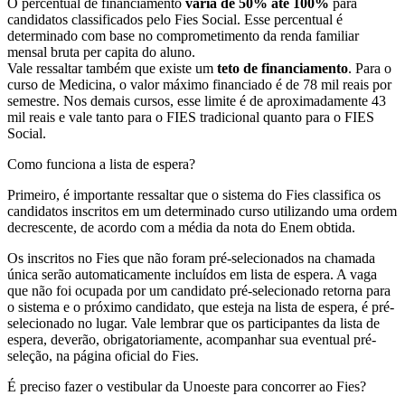
O percentual de financiamento
varia de 50% até 100%
para
candidatos classificados pelo Fies Social. Esse percentual é
determinado com base no comprometimento da renda familiar
mensal bruta per capita do aluno.
Vale ressaltar também que existe um
teto de financiamento
. Para o
curso de Medicina, o valor máximo financiado é de 78 mil reais por
semestre. Nos demais cursos, esse limite é de aproximadamente 43
mil reais e vale tanto para o FIES tradicional quanto para o FIES
Social.
Como funciona a lista de espera?
Primeiro, é importante ressaltar que o sistema do Fies classifica os
candidatos inscritos em um determinado curso utilizando uma ordem
decrescente, de acordo com a média da nota do Enem obtida.
Os inscritos no Fies que não foram pré-selecionados na chamada
única serão automaticamente incluídos em lista de espera. A vaga
que não foi ocupada por um candidato pré-selecionado retorna para
o sistema e o próximo candidato, que esteja na lista de espera, é pré-
selecionado no lugar. Vale lembrar que os participantes da lista de
espera, deverão, obrigatoriamente, acompanhar sua eventual pré-
seleção, na página oficial do Fies.
É preciso fazer o vestibular da Unoeste para concorrer ao Fies?