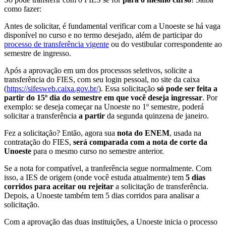
como fazer:
Antes de solicitar, é fundamental verificar com a Unoeste se há vaga
disponível no curso e no termo desejado, além de participar do
processo de transferência vigente
ou do vestibular correspondente ao
semestre de ingresso.
Após a aprovação em um dos processos seletivos, solicite a
transferência do FIES, com seu login pessoal, no site da caixa
(
https://sifesweb.caixa.gov.br/
). Essa solicitação
só pode ser feita a
partir do 15º dia do semestre em que você deseja ingressar
. Por
exemplo: se deseja começar na Unoeste no 1º semestre, poderá
solicitar a transferência
a partir
da segunda quinzena de janeiro.
Fez a solicitação? Então, agora sua
nota do ENEM
, usada na
contratação do FIES,
será comparada com a nota de corte da
Unoeste
para o mesmo curso no semestre anterior.
Se a nota for compatível, a tranferência segue normalmente. Com
isso, a IES de origem (onde você estuda atualmente) tem
5 dias
corridos para aceitar ou rejeitar
a solicitação de transferência.
Depois, a Unoeste também tem 5 dias corridos para analisar a
solicitação.
Com a aprovação das duas instituições, a Unoeste inicia o processo