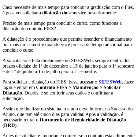
Caso necessite de mais tempo para concluir a graduação com o Fies,
é possível solicitar a
dilatação do semestre
posteriormente.
Preciso de mais tempo para concluir o curso, como funciona a
dilatação do contrato FIES?
A dilatação é o procedimento que permite estender o financiamento
por mais um semestre quando você precisa de tempo adicional para
concluir o curso.
A solicitação é feita diretamente no SIFESWeb, sempre dentro dos
prazos oficiais: de 1º de dezembro a 15 de janeiro para o 1º semestre
e de 1º de junho a 15 de julho para o 2º semestre.
Para solicitar a dilatação do FIES, basta acessar o
SIFESWeb
, fazer
login e entrar em
Contrato FIES > Manutenção > Solicitar
Dilatação
. Depois, é só conferir seus dados e confirmar a
solicitação.
Assim que finalizar no sistema, o aluno deve informar o Sucesso do
Aluno, que tem até cinco dias para validar. Após a validação, é
necessário retirar o
Documento de Regularidade de Dilatação
(DRD)
.
Antes de solicitar, é importante conferir se o contrato está adimplente