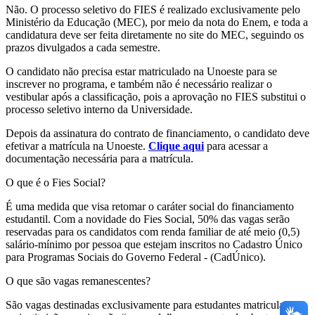
Não. O processo seletivo do FIES é realizado exclusivamente pelo
Ministério da Educação (MEC), por meio da nota do Enem, e toda a
candidatura deve ser feita diretamente no site do MEC, seguindo os
prazos divulgados a cada semestre.
O candidato não precisa estar matriculado na Unoeste para se
inscrever no programa, e também não é necessário realizar o
vestibular após a classificação, pois a aprovação no FIES substitui o
processo seletivo interno da Universidade.
Depois da assinatura do contrato de financiamento, o candidato deve
efetivar a matrícula na Unoeste.
Clique aqui
para acessar a
documentação necessária para a matrícula.
O que é o Fies Social?
É uma medida que visa retomar o caráter social do financiamento
estudantil. Com a novidade do Fies Social, 50% das vagas serão
reservadas para os candidatos com renda familiar de até meio (0,5)
salário-mínimo por pessoa que estejam inscritos no Cadastro Único
para Programas Sociais do Governo Federal - (CadÚnico).
O que são vagas remanescentes?
São vagas destinadas exclusivamente para estudantes matriculados