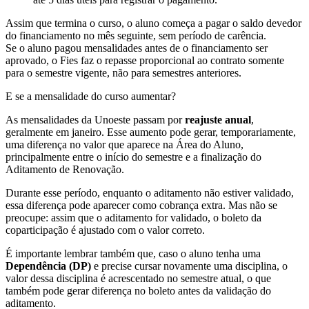
Assim que termina o curso, o aluno começa a pagar o saldo devedor
do financiamento no mês seguinte, sem período de carência.
Se o aluno pagou mensalidades antes de o financiamento ser
aprovado, o Fies faz o repasse proporcional ao contrato somente
para o semestre vigente, não para semestres anteriores.
E se a mensalidade do curso aumentar?
As mensalidades da Unoeste passam por
reajuste anual
,
geralmente em janeiro. Esse aumento pode gerar, temporariamente,
uma diferença no valor que aparece na Área do Aluno,
principalmente entre o início do semestre e a finalização do
Aditamento de Renovação.
Durante esse período, enquanto o aditamento não estiver validado,
essa diferença pode aparecer como cobrança extra. Mas não se
preocupe: assim que o aditamento for validado, o boleto da
coparticipação é ajustado com o valor correto.
É importante lembrar também que, caso o aluno tenha uma
Dependência (DP)
e precise cursar novamente uma disciplina, o
valor dessa disciplina é acrescentado no semestre atual, o que
também pode gerar diferença no boleto antes da validação do
aditamento.