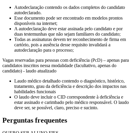
Autodeclaração contendo os dados completos do candidato
autodeclarado.
Esse documento pode ser encontrado em modelos prontos
disponíveis na internet;
A autodeclaração deve estar assinada pelo candidato e por
duas testemunhas que não sejam familiares do candidato;
Todas as assinaturas devem ter reconhecimento de firma em
cartório, pois a ausência desse requisito invalidará a
autodeclaração para o processo;
Vagas reservadas para pessoas com deficiência (PcD) – apenas para
candidatos inscritos nessa modalidade (facultativo, apenas do
candidato) - laudo atualizado
Laudo médico detalhado contendo o diagnóstico, histórico,
tratamento, grau da deficiência e descrição dos impactos nas
habilidades funcionais
O laudo deve incluir o CID correspondente à deficiência e
estar assinado e carimbado pelo médico responsável. O laudo
deve ser, se possível, claro, preciso e sucinto.
Perguntas frequentes
QUERO SER ALUNO FIES