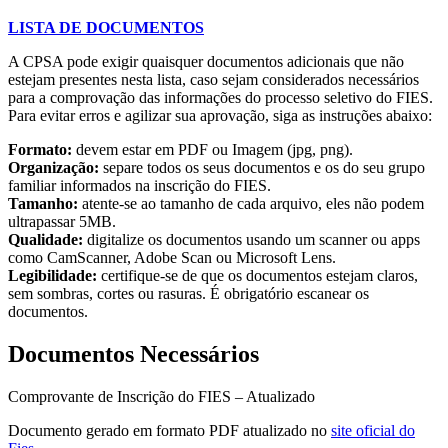
LISTA DE DOCUMENTOS
A CPSA pode exigir quaisquer documentos adicionais que não
estejam presentes nesta lista, caso sejam considerados necessários
para a comprovação das informações do processo seletivo do FIES.
Para evitar erros e agilizar sua aprovação, siga as instruções abaixo:
Formato:
devem estar em PDF ou Imagem (jpg, png).
Organização:
separe todos os seus documentos e os do seu grupo
familiar informados na inscrição do FIES.
Tamanho:
atente-se ao tamanho de cada arquivo, eles não podem
ultrapassar 5MB.
Qualidade:
digitalize os documentos usando um scanner ou apps
como CamScanner, Adobe Scan ou Microsoft Lens.
Legibilidade:
certifique-se de que os documentos estejam claros,
sem sombras, cortes ou rasuras. É obrigatório escanear os
documentos.
Documentos Necessários
Comprovante de Inscrição do FIES – Atualizado
Documento gerado em formato PDF atualizado no
site oficial do