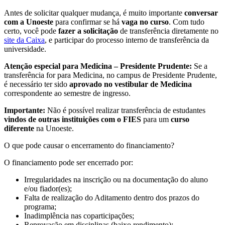
Antes de solicitar qualquer mudança, é muito importante
conversar
com a Unoeste
para confirmar se há
vaga no curso
. Com tudo
certo, você pode
fazer a solicitação
de transferência diretamente no
site da Caixa
, e participar do processo interno de transferência da
universidade.
Atenção especial para Medicina – Presidente Prudente:
Se a
transferência for para Medicina, no campus de Presidente Prudente,
é necessário ter sido
aprovado no vestibular de Medicina
correspondente ao semestre de ingresso.
Importante:
Não é possível realizar transferência de estudantes
vindos de outras instituições com o FIES
para um
curso
diferente
na Unoeste.
O que pode causar o encerramento do financiamento?
O financiamento pode ser encerrado por:
Irregularidades na inscrição ou na documentação do aluno
e/ou fiador(es);
Falta de realização do Aditamento dentro dos prazos do
programa;
Inadimplência nas coparticipações;
Reprovação em disciplinas (baixo rendimento);