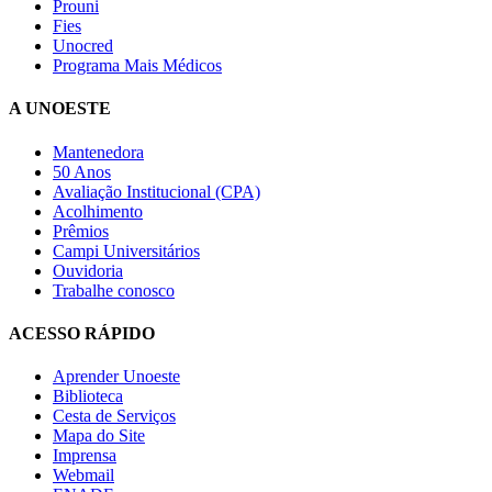
Prouni
Fies
Unocred
Programa Mais Médicos
A UNOESTE
Mantenedora
50 Anos
Avaliação Institucional (CPA)
Acolhimento
Prêmios
Campi Universitários
Ouvidoria
Trabalhe conosco
ACESSO RÁPIDO
Aprender Unoeste
Biblioteca
Cesta de Serviços
Mapa do Site
Imprensa
Webmail