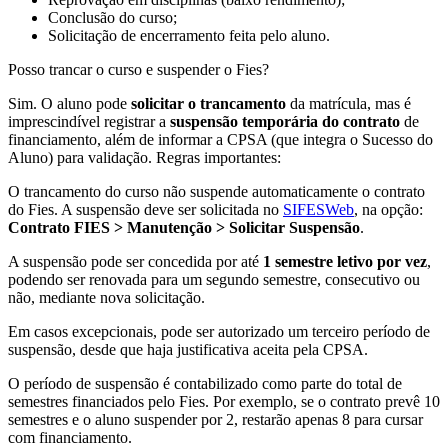
Conclusão do curso;
Solicitação de encerramento feita pelo aluno.
Posso trancar o curso e suspender o Fies?
Sim. O aluno pode
solicitar o trancamento
da matrícula, mas é
imprescindível registrar a
suspensão temporária do contrato
de
financiamento, além de informar a CPSA (que integra o Sucesso do
Aluno) para validação. Regras importantes:
O trancamento do curso não suspende automaticamente o contrato
do Fies. A suspensão deve ser solicitada no
SIFESWeb
, na opção:
Contrato FIES > Manutenção > Solicitar Suspensão
.
A suspensão pode ser concedida por até
1 semestre letivo por vez
,
podendo ser renovada para um segundo semestre, consecutivo ou
não, mediante nova solicitação.
Em casos excepcionais, pode ser autorizado um terceiro período de
suspensão, desde que haja justificativa aceita pela CPSA.
O período de suspensão é contabilizado como parte do total de
semestres financiados pelo Fies. Por exemplo, se o contrato prevê 10
semestres e o aluno suspender por 2, restarão apenas 8 para cursar
com financiamento.