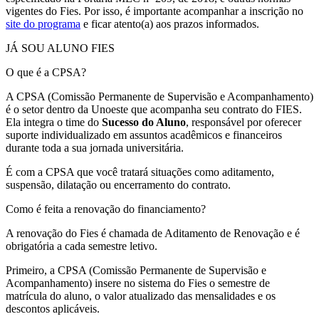
vigentes do Fies. Por isso, é importante acompanhar a inscrição no
site do programa
e ficar atento(a) aos prazos informados.
JÁ SOU ALUNO FIES
O que é a CPSA?
A CPSA (Comissão Permanente de Supervisão e Acompanhamento)
é o setor dentro da Unoeste que acompanha seu contrato do FIES.
Ela integra o time do
Sucesso do Aluno
, responsável por oferecer
suporte individualizado em assuntos acadêmicos e financeiros
durante toda a sua jornada universitária.
É com a CPSA que você tratará situações como aditamento,
suspensão, dilatação ou encerramento do contrato.
Como é feita a renovação do financiamento?
A renovação do Fies é chamada de Aditamento de Renovação e é
obrigatória a cada semestre letivo.
Primeiro, a CPSA (Comissão Permanente de Supervisão e
Acompanhamento) insere no sistema do Fies o semestre de
matrícula do aluno, o valor atualizado das mensalidades e os
descontos aplicáveis.