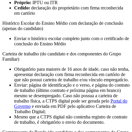
Próprio:
IPTU ou ITR
Cedido:
declaração do proprietário com firma reconhecida
em cartório
Histórico Escolar do Ensino Médio com declaração de conclusão
(apenas do candidato)
Enviar o histórico escolar completo junto com o certificado de
conclusão do Ensino Médio
Carteira de trabalho (do candidato e dos componentes do Grupo
Familiar)
Obrigatório para maiores de 16 anos de idade, caso não tenha,
apresentar declaração com firma reconhecida em cartório de
que não possui carteira de trabalho e/ou vínculo empregatício.
Enviar: página de identificação e o verso, e página do contrato
de trabalho (último contrato e próxima página em branco)
mesmo se desempregado. Caso não possua a carteira de
trabalho física, a CTPS digital pode ser gerada pelo
Portal do
Governo
e enviada em PDF pelo aplicativo Carteira de
Trabalho Digital;
Mesmo que a CTPS digital não contenha registro de contrato
de trabalho, é obrigatório o envio do documento.