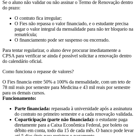
Se o aluno não validar ou não assinar o Termo de Renovação dentro
do prazo:
O contrato fica irregular;
O Fies não repassa o valor financiado, e o estudante precisa
pagar o valor integral da mensalidade para não ter bloqueio na
rematrícula;
O financiamento pode ser suspenso ou encerrado.
Para tentar regularizar, o aluno deve procurar imediatamente a
CPSA para verificar se ainda é possível solicitar a renovação dentro
do calendário oficial.
Como funciona o repasse de valores?
O Fies financia entre 50% a 100% da mensalidade, com um teto de
78 mil reais por semestre para Medicina e 43 mil reais por semestre
para os demais cursos.
Funcionamento:
Parte financiada:
repassada à universidade após a assinatura
do contrato no primeiro semestre e a cada renovação validada.
Coparticipação (parte não financiada):
o estudante paga
diretamente para a Caixa Econômica Federal, por boleto ou
débito em conta, todo dia 15 de cada mês. O banco pode levar
até 5 dias úteis para registrar o pagamento.