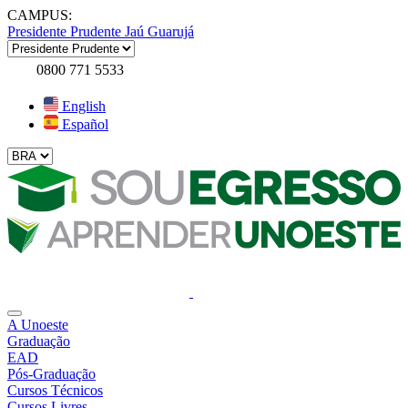
CAMPUS:
Presidente Prudente
Jaú
Guarujá
0800 771 5533
English
Español
A Unoeste
Graduação
EAD
Pós-Graduação
Cursos Técnicos
Cursos Livres