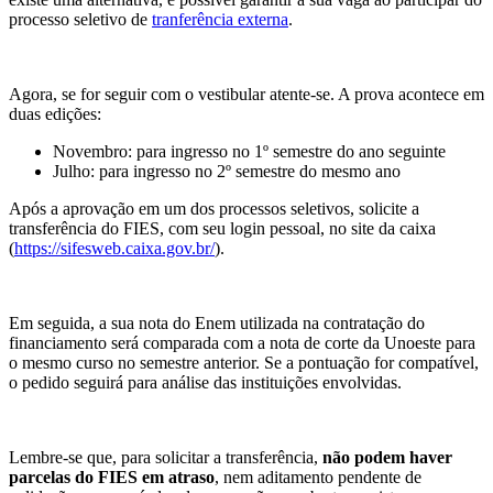
processo seletivo de
tranferência externa
.
Agora, se for seguir com o vestibular atente-se. A prova acontece em
duas edições:
Novembro: para ingresso no 1º semestre do ano seguinte
Julho: para ingresso no 2º semestre do mesmo ano
Após a aprovação em um dos processos seletivos, solicite a
transferência do FIES, com seu login pessoal, no site da caixa
(
https://sifesweb.caixa.gov.br/
).
Em seguida, a sua nota do Enem utilizada na contratação do
financiamento será comparada com a nota de corte da Unoeste para
o mesmo curso no semestre anterior. Se a pontuação for compatível,
o pedido seguirá para análise das instituições envolvidas.
Lembre-se que, para solicitar a transferência,
não podem haver
parcelas do FIES em atraso
, nem aditamento pendente de