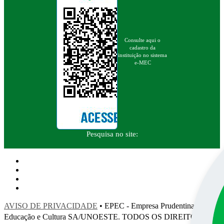
Consulte aqui o
cadastro da
instituição no sistema
e-MEC
Pesquisa no site:
AVISO DE PRIVACIDADE
• EPEC - Empresa Prudentina de
Educação e Cultura SA/UNOESTE. TODOS OS DIREITOS