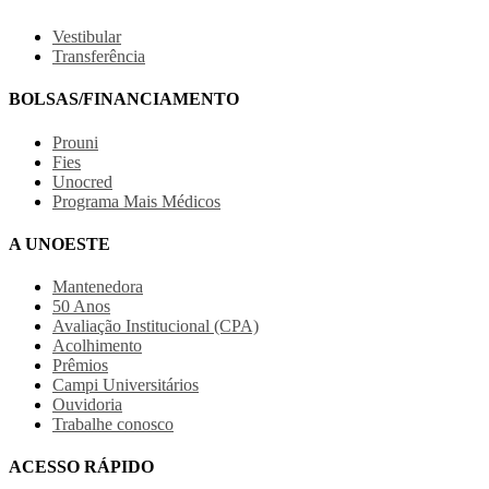
Vestibular
Transferência
BOLSAS/FINANCIAMENTO
Prouni
Fies
Unocred
Programa Mais Médicos
A UNOESTE
Mantenedora
50 Anos
Avaliação Institucional (CPA)
Acolhimento
Prêmios
Campi Universitários
Ouvidoria
Trabalhe conosco
ACESSO RÁPIDO