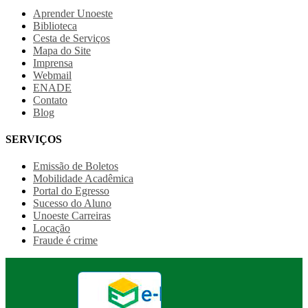
Aprender Unoeste
Biblioteca
Cesta de Serviços
Mapa do Site
Imprensa
Webmail
ENADE
Contato
Blog
SERVIÇOS
Emissão de Boletos
Mobilidade Acadêmica
Portal do Egresso
Sucesso do Aluno
Unoeste Carreiras
Locação
Fraude é crime