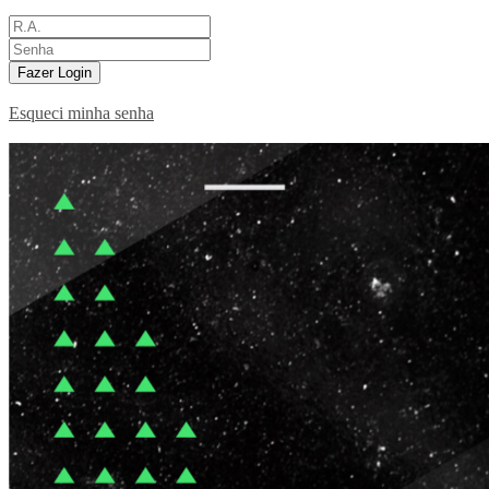
Fazer Login
Esqueci minha senha