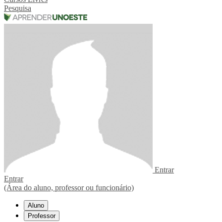
Pesquisa
Entrar
Entrar
(Área do aluno, professor ou funcionário)
Aluno
Professor