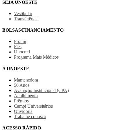
SEJA UNOESTE
Vestibular
Transferência
BOLSAS/FINANCIAMENTO
Prouni
Fies
Unocred
Programa Mais Médicos
A UNOESTE
Mantenedora
50 Anos
Avaliação Institucional (CPA)
Acolhimento
Prêmios
Campi Universitários
Ouvidoria
Trabalhe conosco
ACESSO RÁPIDO