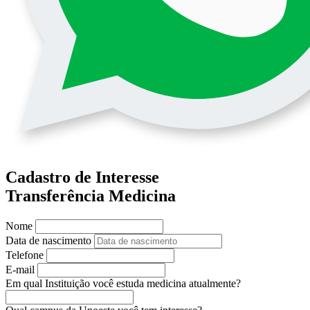
Cadastro de Interesse
Transferência Medicina
Nome
Data de nascimento
Telefone
E-mail
Em qual Instituição você estuda medicina atualmente?