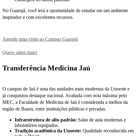
No Guarujá, você terá a oportunidade de estudar em um ambiente
inspirador e com excelentes recursos.
Agende uma visita ao Campus Guarujá
Quero saber mais!
Transferência Medicina Jaú
O campus de Jaú é uma das unidades mais modernas da Unoeste e
já conquistou destaque nacional. Avaliada com nota máxima pelo
MEC, a Faculdade de Medicina de Jaú é considerada a melhor da
região de Bauru, entre instituições públicas e privadas.
Infraestrutura de alto padrão:
Salas de aula modernas e
laboratórios equipados.
Tradição acadêmica da Unoeste:
Qualidade reconhecida em