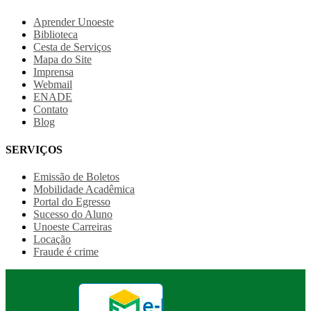
Aprender Unoeste
Biblioteca
Cesta de Serviços
Mapa do Site
Imprensa
Webmail
ENADE
Contato
Blog
SERVIÇOS
Emissão de Boletos
Mobilidade Acadêmica
Portal do Egresso
Sucesso do Aluno
Unoeste Carreiras
Locação
Fraude é crime