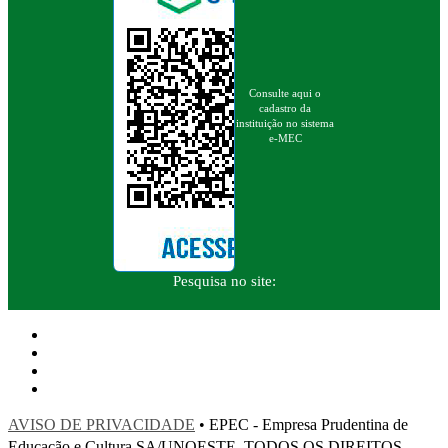
Consulte aqui o
cadastro da
instituição no sistema
e-MEC
Pesquisa no site:
AVISO DE PRIVACIDADE
• EPEC - Empresa Prudentina de
Educação e Cultura SA/UNOESTE. TODOS OS DIREITOS