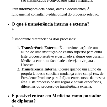
são classificados e convocados para a matrícula.
Para informações detalhadas, datas e documentos, é
fundamental consultar o edital oficial do processo seletivo.
O que é transferência interna e externa?
+
É importante diferenciar os dois processos:
Transferência Externa
: É a movimentação de um
aluno de uma instituição de ensino superior para outra.
Este processo seletivo é destinado a alunos que cursam
Medicina em outra faculdade e desejam vir para a
Unoeste.
Transferência Interna
: Ocorre quando um aluno da
própria Unoeste solicita a mudança entre campi (ex: de
Presidente Prudente para Jaú) ou entre cursos da mesma
área. Este processo possui regras e editais específicos,
diferentes do processo de transferência externa.
É possível entrar em Medicina como portador
de diploma?
+