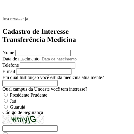
Inscreva-se já!
Cadastro de Interesse
Transferência Medicina
Nome
Data de nascimento
Telefone
E-mail
Em qual Instituição você estuda medicina atualmente?
Qual campus da Unoeste você tem interesse?
Presidente Prudente
Jaú
Guarujá
Código de Segurança