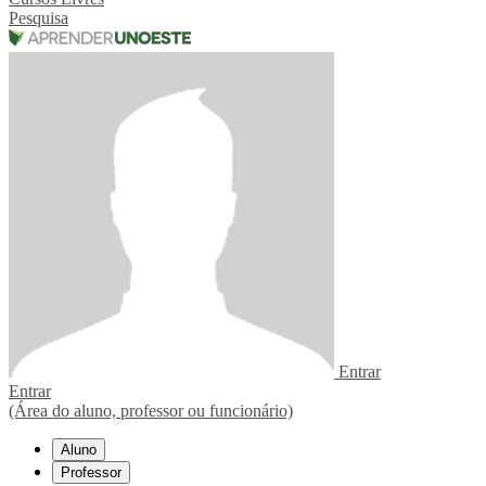
Pesquisa
Entrar
Entrar
(Área do aluno, professor ou funcionário)
Aluno
Professor