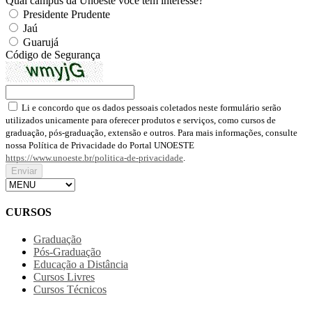
Qual campus da Unoeste você tem interesse?
Presidente Prudente
Jaú
Guarujá
Código de Segurança
Li e concordo que os dados pessoais coletados neste formulário serão
utilizados unicamente para oferecer produtos e serviços, como cursos de
graduação, pós-graduação, extensão e outros. Para mais informações, consulte
nossa Política de Privacidade do Portal UNOESTE
https://www.unoeste.br/politica-de-privacidade
.
CURSOS
Graduação
Pós-Graduação
Educação a Distância
Cursos Livres
Cursos Técnicos