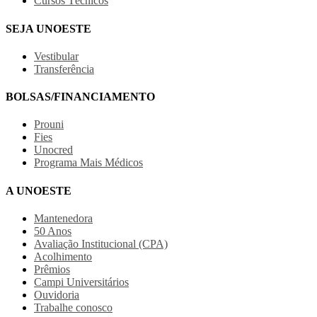
Cursos Técnicos
SEJA UNOESTE
Vestibular
Transferência
BOLSAS/FINANCIAMENTO
Prouni
Fies
Unocred
Programa Mais Médicos
A UNOESTE
Mantenedora
50 Anos
Avaliação Institucional (CPA)
Acolhimento
Prêmios
Campi Universitários
Ouvidoria
Trabalhe conosco