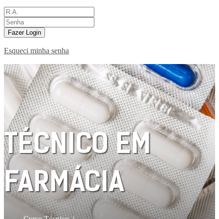
Fazer Login
Esqueci minha senha
TÉCNICO EM
FARMÁCIA
Curso Técnico