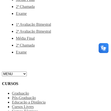
2ª Chamada
Exame
1ª Avaliação Bimestral
2ª Avaliação Bimestral
Média Final
2ª Chamada
Exame
CURSOS
Graduação
Pós-Graduação
Educação a Distância
Cursos Livres