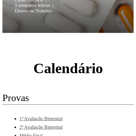
3 semestres letivos
Diurno ou Noturno
Calendário
Provas
1ª Avaliação Bimestral
2ª Avaliação Bimestral
Média Final