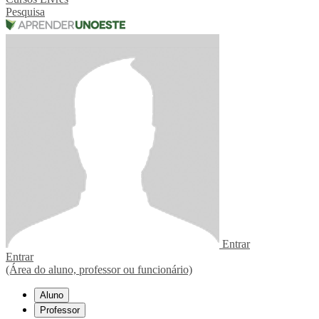
Pesquisa
Entrar
Entrar
(Área do aluno, professor ou funcionário)
Aluno
Professor