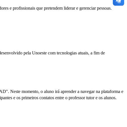
res e profissionais que pretendem liderar e gerenciar pessoas.
desenvolvido pela Unoeste com tecnologias atuais, a fim de
 EAD". Neste momento, o aluno irá aprender a navegar na plataforma e
antes e os primeiros contatos entre o professor tutor e os alunos.