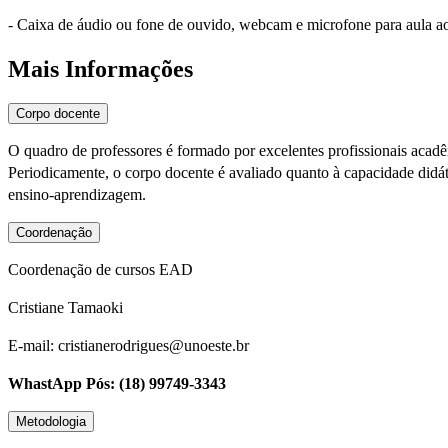
- Caixa de áudio ou fone de ouvido, webcam e microfone para aula a
Mais Informações
Corpo docente
O quadro de professores é formado por excelentes profissionais acad
Periodicamente, o corpo docente é avaliado quanto à capacidade didáti
ensino-aprendizagem.
Coordenação
Coordenação de cursos EAD
Cristiane Tamaoki
E-mail: cristianerodrigues@unoeste.br
WhastApp Pós: (18) 99749-3343
Metodologia