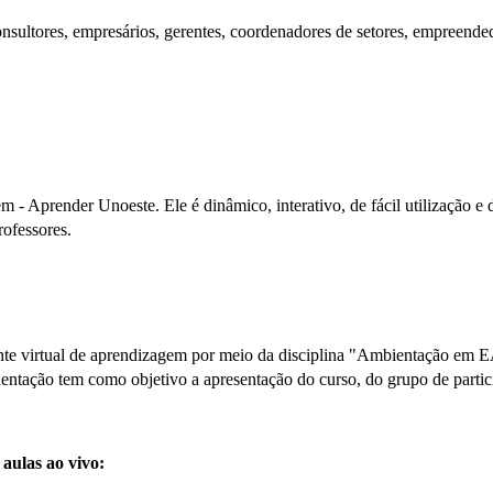
nsultores, empresários, gerentes, coordenadores de setores, empreendedo
- Aprender Unoeste. Ele é dinâmico, interativo, de fácil utilização e 
rofessores.
biente virtual de aprendizagem por meio da disciplina "Ambientação em
entação tem como objetivo a apresentação do curso, do grupo de particip
 aulas ao vivo: