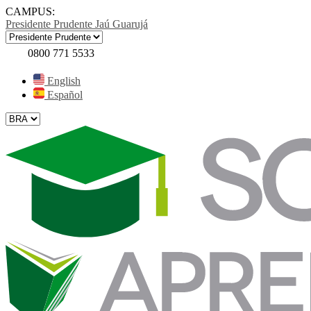
CAMPUS:
Presidente Prudente
Jaú
Guarujá
0800 771 5533
English
Español