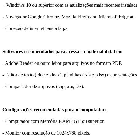
- Windows 10 ou superior com as atualizações mais recentes instalad
- Navegador Google Chrome, Mozilla Firefox ou Microsoft Edge atua
- Conexão de internet banda larga.
Softwares recomendados para acessar o material didático:
- Adobe Reader ou outro leitor para arquivos no formato PDF.
- Editor de texto (.doc e .docx), planilhas (.xls e .xlsx) e apresentações 
- Compactador de arquivos (.zip, .rar, .7z).
Configurações recomendadas para o computador:
- Computador com Memória RAM 4GB ou superior.
- Monitor com resolução de 1024x768 pixels.