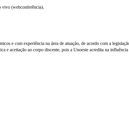
o vivo (webconferência).
êmicos e com experiência na área de atuação, de acordo com a legislaç
ca e aceitação ao corpo discente, pois a Unoeste acredita na influência