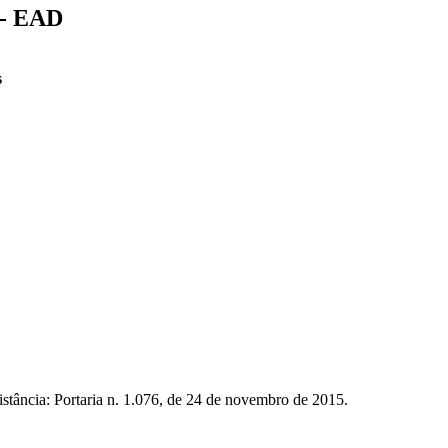
 - EAD
s
istância: Portaria n. 1.076, de 24 de novembro de 2015.