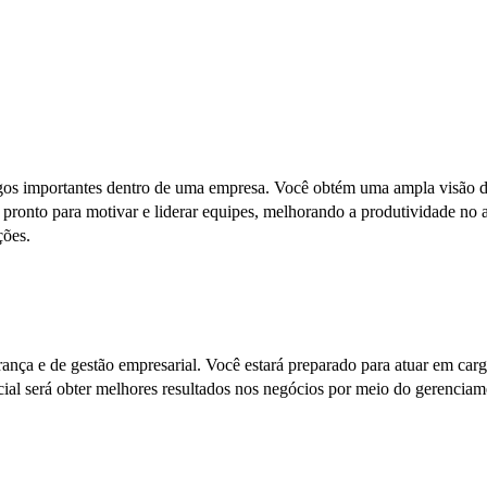
os importantes dentro de uma empresa. Você obtém uma ampla visão do 
r pronto para motivar e liderar equipes, melhorando a produtividade no
ções.
erança e de gestão empresarial. Você estará preparado para atuar em car
ial será obter melhores resultados nos negócios por meio do gerenciame