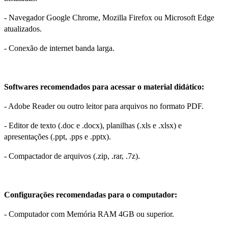
- Navegador Google Chrome, Mozilla Firefox ou Microsoft Edge
atualizados.
- Conexão de internet banda larga.
Softwares recomendados para acessar o material didático:
- Adobe Reader ou outro leitor para arquivos no formato PDF.
- Editor de texto (.doc e .docx), planilhas (.xls e .xlsx) e
apresentações (.ppt, .pps e .pptx).
- Compactador de arquivos (.zip, .rar, .7z).
Configurações recomendadas para o computador:
- Computador com Memória RAM 4GB ou superior.