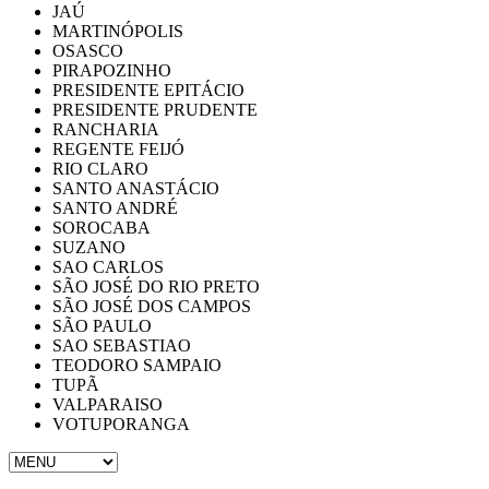
JAÚ
MARTINÓPOLIS
OSASCO
PIRAPOZINHO
PRESIDENTE EPITÁCIO
PRESIDENTE PRUDENTE
RANCHARIA
REGENTE FEIJÓ
RIO CLARO
SANTO ANASTÁCIO
SANTO ANDRÉ
SOROCABA
SUZANO
SAO CARLOS
SÃO JOSÉ DO RIO PRETO
SÃO JOSÉ DOS CAMPOS
SÃO PAULO
SAO SEBASTIAO
TEODORO SAMPAIO
TUPÃ
VALPARAISO
VOTUPORANGA