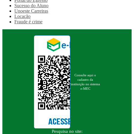
Portal do Egresso
Sucesso do Aluno
Unoeste Carreiras
Locação
Fraude é crime
Consulte aqui o
cadastro da
instituição no sistema
e-MEC
Pesquisa no site: