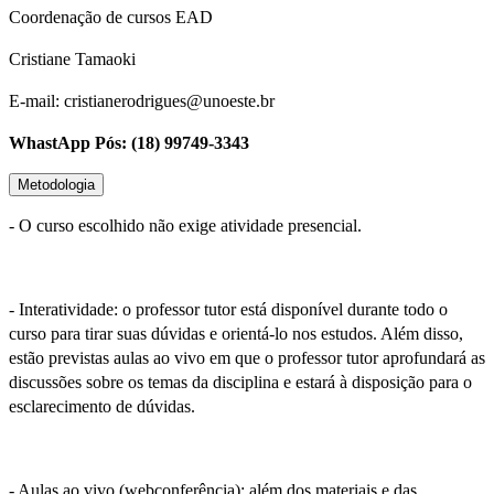
Coordenação de cursos EAD
Cristiane Tamaoki
E-mail: cristianerodrigues@unoeste.br
WhastApp Pós: (18) 99749-3343
Metodologia
- O curso escolhido não exige atividade presencial.
- Interatividade: o professor tutor está disponível durante todo o
curso para tirar suas dúvidas e orientá-lo nos estudos. Além disso,
estão previstas aulas ao vivo em que o professor tutor aprofundará as
discussões sobre os temas da disciplina e estará à disposição para o
esclarecimento de dúvidas.
- Aulas ao vivo (webconferência): além dos materiais e das