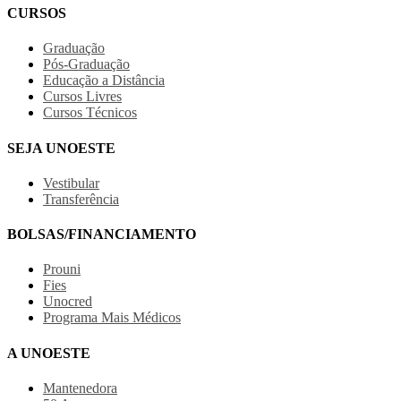
CURSOS
Graduação
Pós-Graduação
Educação a Distância
Cursos Livres
Cursos Técnicos
SEJA UNOESTE
Vestibular
Transferência
BOLSAS/FINANCIAMENTO
Prouni
Fies
Unocred
Programa Mais Médicos
A UNOESTE
Mantenedora