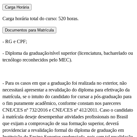
Carga Horária
Carga horária total do curso: 520 horas.
Documentos para Matrícula
- RG e CPF;
- Diploma da graduação/nível superior (licenciatura, bacharelado ou
tecnólogo reconhecidos pelo MEC).
- Para os casos em que a graduação foi realizada no exterior, não
necessitará apresentar a revalidação do diploma para efetivação da
matrícula, se o intuito do candidato for cursar a pós-graduação para
o fim puramente acadêmico, conforme constam nos pareceres
CNE/CES nº 732/2016 e CNE/CES nº 412/2011. Caso o candidato
à matrícula deseje desempenhar atividades profissionais no Brasil
que exijam a comprovação de sua formação superior, deverá
providenciar a revalidação formal do diploma de graduação em
Instituição de Ensino Superior credenciada, pois sem tal revalidação