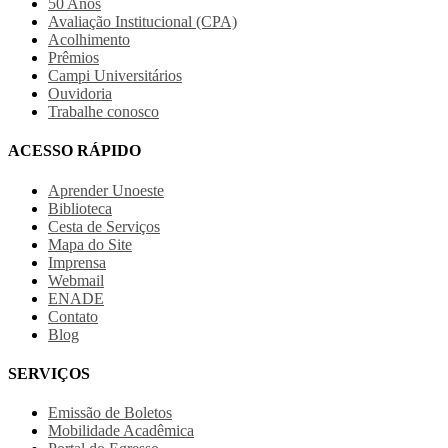
50 Anos
Avaliação Institucional (CPA)
Acolhimento
Prêmios
Campi Universitários
Ouvidoria
Trabalhe conosco
ACESSO RÁPIDO
Aprender Unoeste
Biblioteca
Cesta de Serviços
Mapa do Site
Imprensa
Webmail
ENADE
Contato
Blog
SERVIÇOS
Emissão de Boletos
Mobilidade Acadêmica