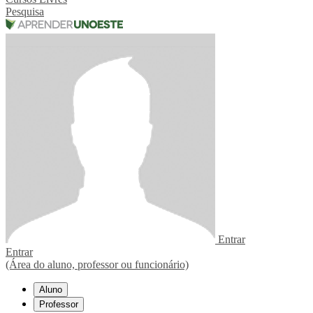
Pesquisa
Entrar
Entrar
(Área do aluno, professor ou funcionário)
Aluno
Professor