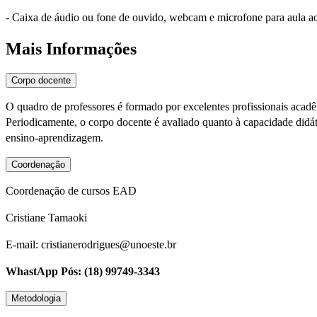
- Caixa de áudio ou fone de ouvido, webcam e microfone para aula a
Mais Informações
Corpo docente
O quadro de professores é formado por excelentes profissionais acad
Periodicamente, o corpo docente é avaliado quanto à capacidade didáti
ensino-aprendizagem.
Coordenação
Coordenação de cursos EAD
Cristiane Tamaoki
E-mail: cristianerodrigues@unoeste.br
WhastApp Pós: (18) 99749-3343
Metodologia