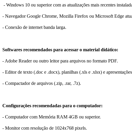
- Windows 10 ou superior com as atualizações mais recentes instalad
- Navegador Google Chrome, Mozilla Firefox ou Microsoft Edge atua
- Conexão de internet banda larga.
Softwares recomendados para acessar o material didático:
- Adobe Reader ou outro leitor para arquivos no formato PDF.
- Editor de texto (.doc e .docx), planilhas (.xls e .xlsx) e apresentações 
- Compactador de arquivos (.zip, .rar, .7z).
Configurações recomendadas para o computador:
- Computador com Memória RAM 4GB ou superior.
- Monitor com resolução de 1024x768 pixels.