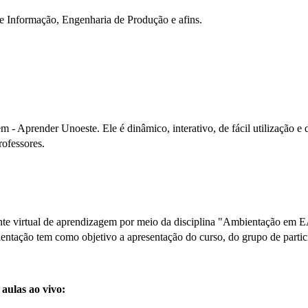
 de Informação, Engenharia de Produção e afins.
- Aprender Unoeste. Ele é dinâmico, interativo, de fácil utilização e 
rofessores.
biente virtual de aprendizagem por meio da disciplina "Ambientação em
entação tem como objetivo a apresentação do curso, do grupo de particip
 aulas ao vivo: