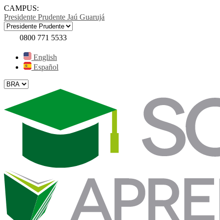
CAMPUS:
Presidente Prudente
Jaú
Guarujá
0800 771 5533
English
Español