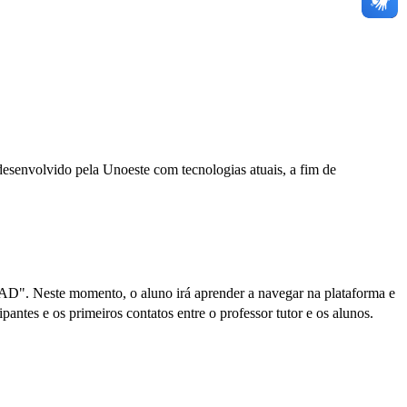
desenvolvido pela Unoeste com tecnologias atuais, a fim de
 EAD". Neste momento, o aluno irá aprender a navegar na plataforma e
antes e os primeiros contatos entre o professor tutor e os alunos.