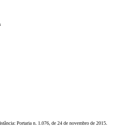
s
istância: Portaria n. 1.076, de 24 de novembro de 2015.