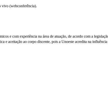
o vivo (webconferência).
êmicos e com experiência na área de atuação, de acordo com a legislaç
ca e aceitação ao corpo discente, pois a Unoeste acredita na influência