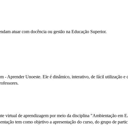
endam atuar com docência ou gestão na Educação Superior.
- Aprender Unoeste. Ele é dinâmico, interativo, de fácil utilização e 
rofessores.
biente virtual de aprendizagem por meio da disciplina "Ambientação em
entação tem como objetivo a apresentação do curso, do grupo de particip