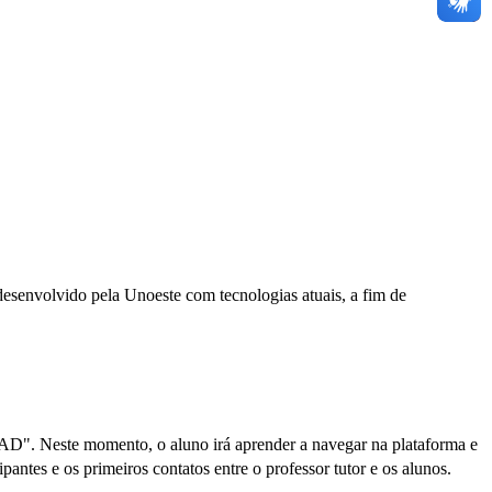
desenvolvido pela Unoeste com tecnologias atuais, a fim de
 EAD". Neste momento, o aluno irá aprender a navegar na plataforma e
antes e os primeiros contatos entre o professor tutor e os alunos.