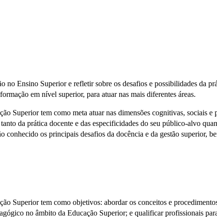
 no Ensino Superior e refletir sobre os desafios e possibilidades da p
ormação em nível superior, para atuar nas mais diferentes áreas.
ão Superior tem como meta atuar nas dimensões cognitivas, sociais e 
tanto da prática docente e das especificidades do seu público-alvo qu
erão conhecido os principais desafios da docência e da gestão superior,
o Superior tem como objetivos: abordar os conceitos e procedimentos d
agógico no âmbito da Educação Superior; e qualificar profissionais pa