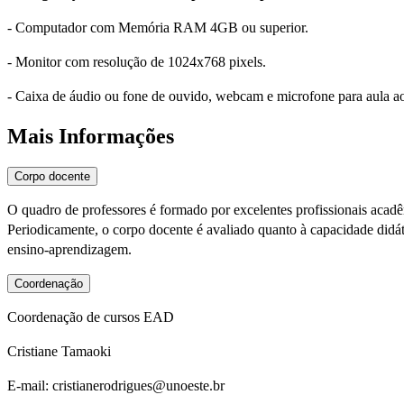
- Computador com Memória RAM 4GB ou superior.
- Monitor com resolução de 1024x768 pixels.
- Caixa de áudio ou fone de ouvido, webcam e microfone para aula a
Mais Informações
Corpo docente
O quadro de professores é formado por excelentes profissionais acad
Periodicamente, o corpo docente é avaliado quanto à capacidade didáti
ensino-aprendizagem.
Coordenação
Coordenação de cursos EAD
Cristiane Tamaoki
E-mail: cristianerodrigues@unoeste.br