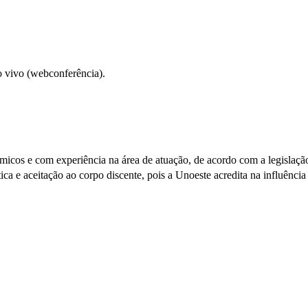
o vivo (webconferência).
êmicos e com experiência na área de atuação, de acordo com a legislaç
ca e aceitação ao corpo discente, pois a Unoeste acredita na influência