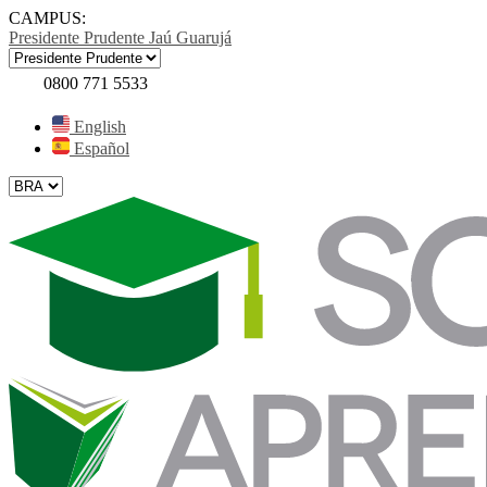
CAMPUS:
Presidente Prudente
Jaú
Guarujá
0800 771 5533
English
Español