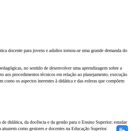
rática docente para jovens e adultos tornou-se uma grande demanda do
pedagógicas, no sentido de desenvolver uma aprendizagem sobre a
anto aos procedimentos técnicos em relação ao planejamento, execução
 bem como os aspectos inerentes à didática e das esferas que compõem
e didática, da docência e da gestão para o Ensino Superior; estudar
ra atuarem como gestores e docentes na Educação Superior.