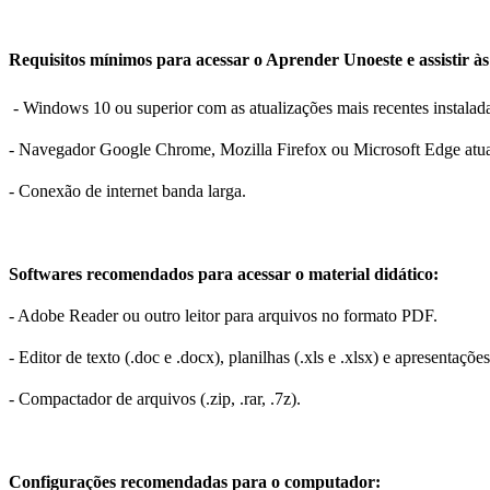
Requisitos mínimos para acessar o Aprender Unoeste e assistir às
- Windows 10 ou superior com as atualizações mais recentes instalad
- Navegador Google Chrome, Mozilla Firefox ou Microsoft Edge atua
- Conexão de internet banda larga.
Softwares recomendados para acessar o material didático:
- Adobe Reader ou outro leitor para arquivos no formato PDF.
- Editor de texto (.doc e .docx), planilhas (.xls e .xlsx) e apresentações 
- Compactador de arquivos (.zip, .rar, .7z).
Configurações recomendadas para o computador: