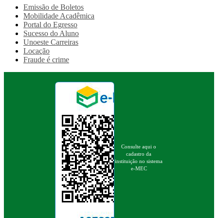
Emissão de Boletos
Mobilidade Acadêmica
Portal do Egresso
Sucesso do Aluno
Unoeste Carreiras
Locação
Fraude é crime
Consulte aqui o
cadastro da
instituição no sistema
e-MEC