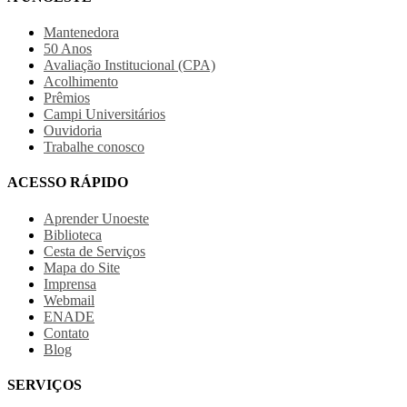
Mantenedora
50 Anos
Avaliação Institucional (CPA)
Acolhimento
Prêmios
Campi Universitários
Ouvidoria
Trabalhe conosco
ACESSO RÁPIDO
Aprender Unoeste
Biblioteca
Cesta de Serviços
Mapa do Site
Imprensa
Webmail
ENADE
Contato
Blog
SERVIÇOS