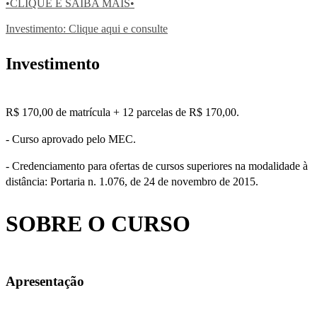
•CLIQUE E SAIBA MAIS•
Investimento: Clique aqui e consulte
Investimento
R$ 170,00 de matrícula + 12 parcelas de R$ 170,00.
- Curso aprovado pelo MEC.
- Credenciamento para ofertas de cursos superiores na modalidade à
distância: Portaria n. 1.076, de 24 de novembro de 2015.
SOBRE O CURSO
Apresentação