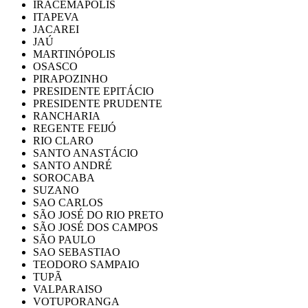
IRACEMAPOLIS
ITAPEVA
JACAREI
JAÚ
MARTINÓPOLIS
OSASCO
PIRAPOZINHO
PRESIDENTE EPITÁCIO
PRESIDENTE PRUDENTE
RANCHARIA
REGENTE FEIJÓ
RIO CLARO
SANTO ANASTÁCIO
SANTO ANDRÉ
SOROCABA
SUZANO
SAO CARLOS
SÃO JOSÉ DO RIO PRETO
SÃO JOSÉ DOS CAMPOS
SÃO PAULO
SAO SEBASTIAO
TEODORO SAMPAIO
TUPÃ
VALPARAISO
VOTUPORANGA