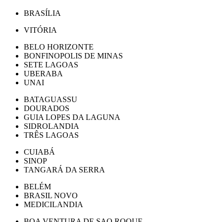
BRASÍLIA
VITÓRIA
BELO HORIZONTE
BONFINOPOLIS DE MINAS
SETE LAGOAS
UBERABA
UNAI
BATAGUASSU
DOURADOS
GUIA LOPES DA LAGUNA
SIDROLANDIA
TRÊS LAGOAS
CUIABÁ
SINOP
TANGARÁ DA SERRA
BELÉM
BRASIL NOVO
MEDICILANDIA
BOA VENTURA DE SAO ROQUE