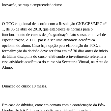
Inovação, startup e empreendedorismo
O TCC é opcional de acordo com a Resolução CNE/CES/MEC nº
1, de 06 de abril de 2018, que estabelece as normas para o
funcionamento de cursos de pós-graduação lato sensu, em nível de
especialização, o TCC passa a ser uma atividade acadêmica
opcional do aluno. Caso haja opção pela elaboração do TCC, a
formalização da decisão deve ser feita em até 30 dias antes do início
da última disciplina do curso, efetivando o investimento referente a
essa atividade acadêmica do curso via Secretaria Virtual, na Área do
Aluno.
Duração do curso: 10 meses.
Em caso de dúvidas, entre em contato com a coordenação da Pós-
Graduação EAD Unoeste: cristianerodrigues@unoeste.br