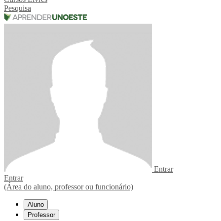
Pesquisa
Entrar
Entrar
(Área do aluno, professor ou funcionário)
Aluno
Professor