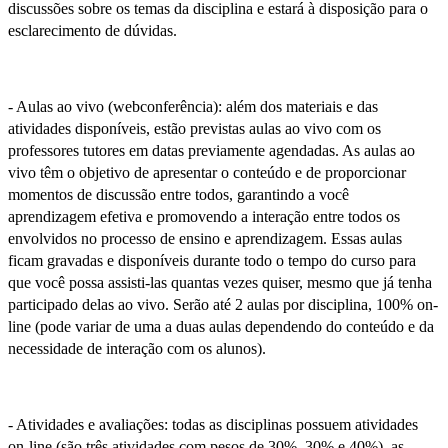
discussões sobre os temas da disciplina e estará à disposição para o
esclarecimento de dúvidas.
- Aulas ao vivo (webconferência): além dos materiais e das
atividades disponíveis, estão previstas aulas ao vivo com os
professores tutores em datas previamente agendadas. As aulas ao
vivo têm o objetivo de apresentar o conteúdo e de proporcionar
momentos de discussão entre todos, garantindo a você
aprendizagem efetiva e promovendo a interação entre todos os
envolvidos no processo de ensino e aprendizagem. Essas aulas
ficam gravadas e disponíveis durante todo o tempo do curso para
que você possa assisti-las quantas vezes quiser, mesmo que já tenha
participado delas ao vivo. Serão até 2 aulas por disciplina, 100% on-
line (pode variar de uma a duas aulas dependendo do conteúdo e da
necessidade de interação com os alunos).
- Atividades e avaliações: todas as disciplinas possuem atividades
on-line (são três atividades com pesos de 30%, 30% e 40%), as