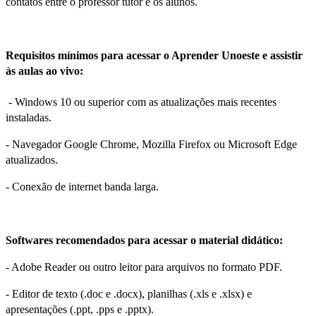
contatos entre o professor tutor e os alunos.
Requisitos mínimos para acessar o Aprender Unoeste e assistir
às aulas ao vivo:
- Windows 10 ou superior com as atualizações mais recentes
instaladas.
- Navegador Google Chrome, Mozilla Firefox ou Microsoft Edge
atualizados.
- Conexão de internet banda larga.
Softwares recomendados para acessar o material didático:
- Adobe Reader ou outro leitor para arquivos no formato PDF.
- Editor de texto (.doc e .docx), planilhas (.xls e .xlsx) e
apresentações (.ppt, .pps e .pptx).