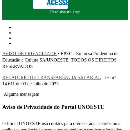
Pesquisa no site:
AVISO DE PRIVACIDADE
• EPEC - Empresa Prudentina de
Educação e Cultura SA/UNOESTE. TODOS OS DIREITOS
RESERVADOS
RELATÓRIO DE TRANSPARÊNCIA SALARIAL
- Lei nº
14.611 de 03 de Julho de 2023.
Alguma mensagem
Aviso de Privacidade do Portal UNOESTE
O Portal UNOESTE usa cookies para oferecer aos usuários uma
melhor experiência de acesso aos conteúdos e serviços oferecidos.