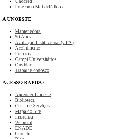
Unocred
Programa Mais Médicos
A UNOESTE
Mantenedora
50 Anos
Avaliação Institucional (CPA)
Acolhimento
Prêmios
Campi Universitários
Ouvidoria
Trabalhe conosco
ACESSO RÁPIDO
Aprender Unoeste
Biblioteca
Cesta de Serviços
Mapa do Site
Imprensa
Webmail
ENADE
Contato