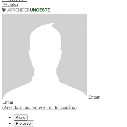
Pesquisa
Entrar
Entrar
(Área do aluno, professor ou funcionário)
Aluno
Professor