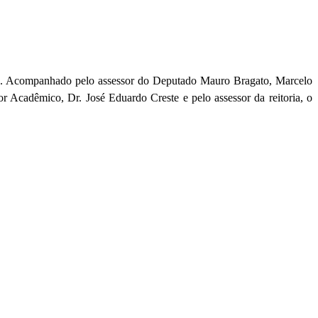
0). Acompanhado pelo assessor do Deputado Mauro Bragato, Marcelo
tor Acadêmico, Dr. José Eduardo Creste e pelo assessor da reitoria, o