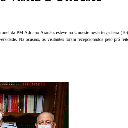
ronel da PM Adriano Aranão, esteve na Unoeste nesta terça-feira (1
iversidade. Na ocasião, os visitantes foram recepcionados pelo pró-rei