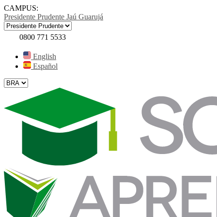
CAMPUS:
Presidente Prudente
Jaú
Guarujá
0800 771 5533
English
Español