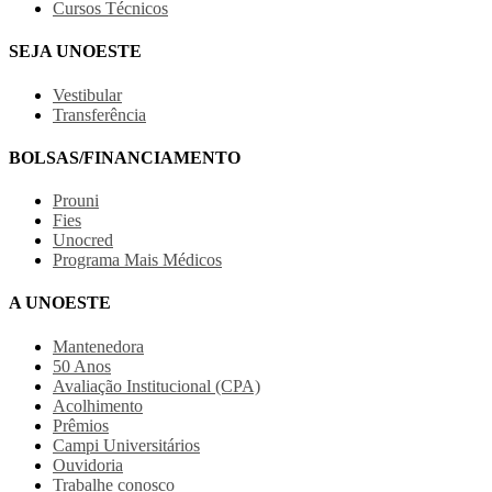
Cursos Técnicos
SEJA UNOESTE
Vestibular
Transferência
BOLSAS/FINANCIAMENTO
Prouni
Fies
Unocred
Programa Mais Médicos
A UNOESTE
Mantenedora
50 Anos
Avaliação Institucional (CPA)
Acolhimento
Prêmios
Campi Universitários
Ouvidoria
Trabalhe conosco