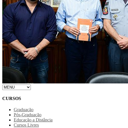
CURSOS
Graduação
Pós-Graduação
Educação a Distância
Cursos Livres