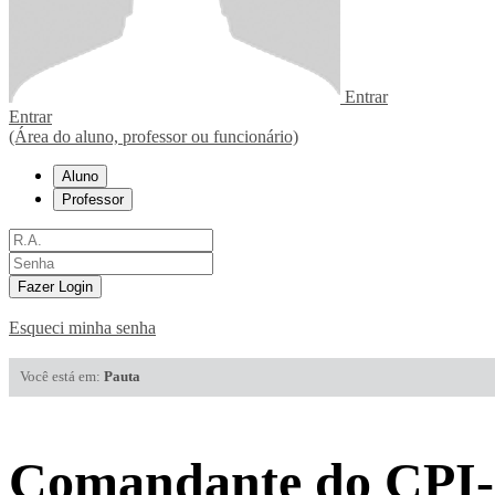
Entrar
Entrar
(Área do aluno, professor ou funcionário)
Aluno
Professor
Fazer Login
Esqueci minha senha
Você está em:
Pauta
Comandante do CPI-8