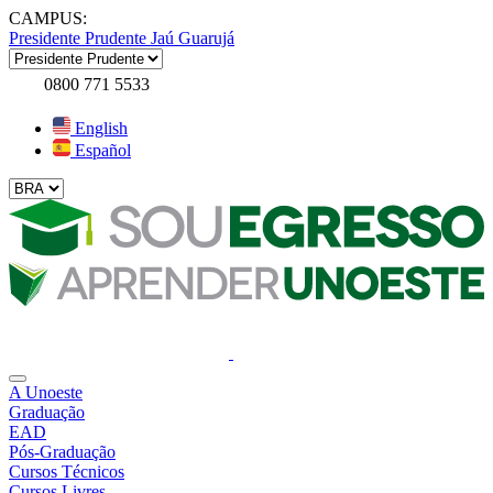
CAMPUS:
Presidente Prudente
Jaú
Guarujá
0800 771 5533
English
Español
A Unoeste
Graduação
EAD
Pós-Graduação
Cursos Técnicos
Cursos Livres