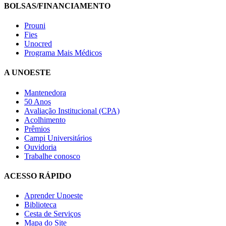
BOLSAS/FINANCIAMENTO
Prouni
Fies
Unocred
Programa Mais Médicos
A UNOESTE
Mantenedora
50 Anos
Avaliação Institucional (CPA)
Acolhimento
Prêmios
Campi Universitários
Ouvidoria
Trabalhe conosco
ACESSO RÁPIDO
Aprender Unoeste
Biblioteca
Cesta de Serviços
Mapa do Site