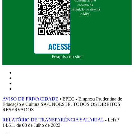
Consulte aqui o
cadastro da
instituição no sistema
e-MEC
Pesquisa no site:
AVISO DE PRIVACIDADE
• EPEC - Empresa Prudentina de
Educação e Cultura SA/UNOESTE. TODOS OS DIREITOS
RESERVADOS
RELATÓRIO DE TRANSPARÊNCIA SALARIAL
- Lei nº
14.611 de 03 de Julho de 2023.