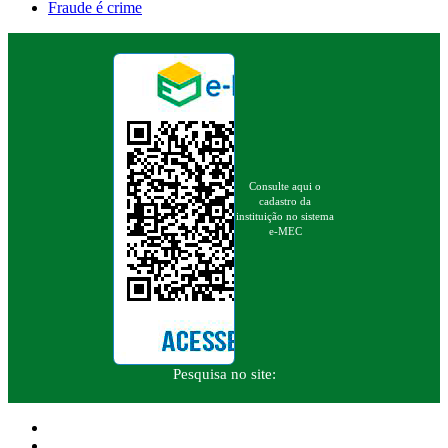
Fraude é crime
Consulte aqui o
cadastro da
instituição no sistema
e-MEC
Pesquisa no site: