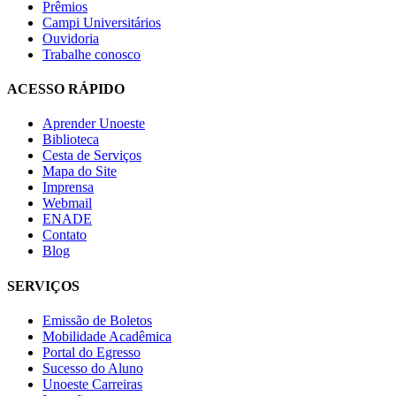
Prêmios
Campi Universitários
Ouvidoria
Trabalhe conosco
ACESSO RÁPIDO
Aprender Unoeste
Biblioteca
Cesta de Serviços
Mapa do Site
Imprensa
Webmail
ENADE
Contato
Blog
SERVIÇOS
Emissão de Boletos
Mobilidade Acadêmica
Portal do Egresso
Sucesso do Aluno
Unoeste Carreiras