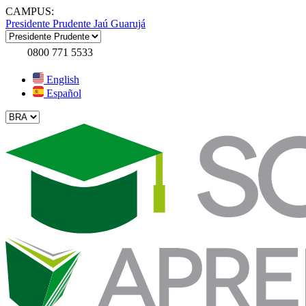
CAMPUS:
Presidente Prudente
Jaú
Guarujá
0800 771 5533
English
Español