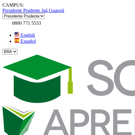
CAMPUS:
Presidente Prudente
Jaú
Guarujá
0800 771 5533
English
Español