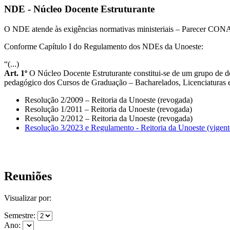
NDE - Núcleo Docente Estruturante
O NDE atende às exigências normativas ministeriais – Parecer CONA
Conforme Capítulo I do Regulamento dos NDEs da Unoeste:
“(...)
Art. 1º
O Núcleo Docente Estruturante constitui-se de um grupo de d
pedagógico dos Cursos de Graduação – Bacharelados, Licenciaturas e 
Resolução 2/2009 – Reitoria da Unoeste (revogada)
Resolução 1/2011 – Reitoria da Unoeste (revogada)
Resolução 2/2012 – Reitoria da Unoeste (revogada)
Resolução 3/2023 e Regulamento - Reitoria da Unoeste (vigent
Reuniões
Visualizar por:
Semestre:
Ano: