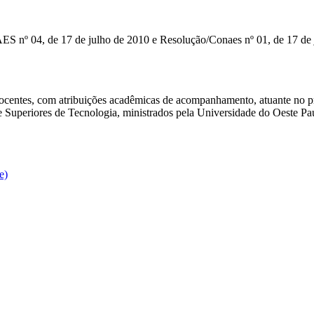
ES nº 04, de 17 de julho de 2010 e Resolução/Conaes nº 01, de 17 de
ocentes, com atribuições acadêmicas de acompanhamento, atuante no pr
Superiores de Tecnologia, ministrados pela Universidade do Oeste Pauli
e)