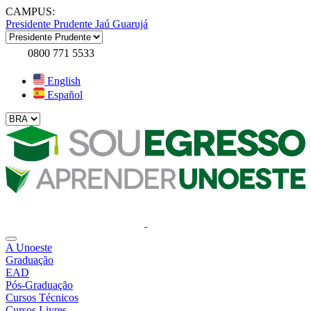
CAMPUS:
Presidente Prudente
Jaú
Guarujá
0800 771 5533
English
Español
A Unoeste
Graduação
EAD
Pós-Graduação
Cursos Técnicos
Cursos Livres