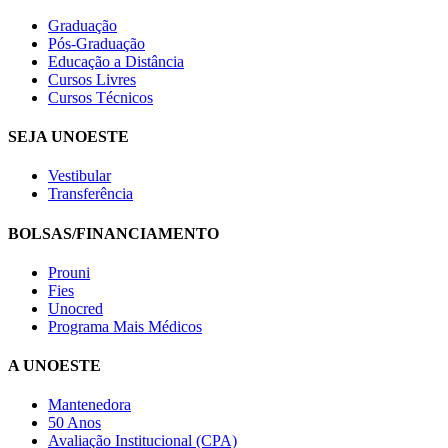
Graduação
Pós-Graduação
Educação a Distância
Cursos Livres
Cursos Técnicos
SEJA UNOESTE
Vestibular
Transferência
BOLSAS/FINANCIAMENTO
Prouni
Fies
Unocred
Programa Mais Médicos
A UNOESTE
Mantenedora
50 Anos
Avaliação Institucional (CPA)