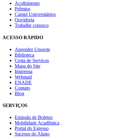
Acolhimento
Prêmios
Campi Universitários
Ouvidoria
Trabalhe conosco
ACESSO RÁPIDO
Aprender Unoeste
Biblioteca
Cesta de Serviços
Mapa do Site
Imprensa
Webmail
ENADE
Contato
Blog
SERVIÇOS
Emissão de Boletos
Mobilidade Acadêmica
Portal do Egresso
Sucesso do Aluno