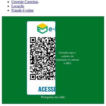
Unoeste Carreiras
Locação
Fraude é crime
Consulte aqui o
cadastro da
instituição no sistema
e-MEC
Pesquisa no site: