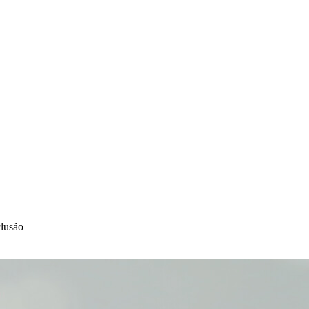
lusão