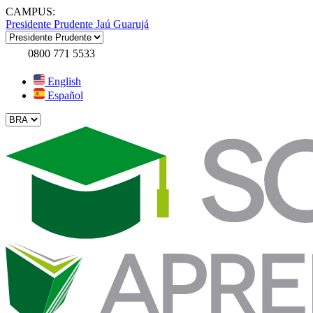
CAMPUS:
Presidente Prudente
Jaú
Guarujá
0800 771 5533
English
Español