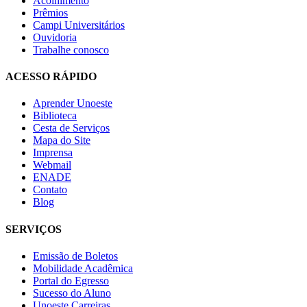
Acolhimento
Prêmios
Campi Universitários
Ouvidoria
Trabalhe conosco
ACESSO RÁPIDO
Aprender Unoeste
Biblioteca
Cesta de Serviços
Mapa do Site
Imprensa
Webmail
ENADE
Contato
Blog
SERVIÇOS
Emissão de Boletos
Mobilidade Acadêmica
Portal do Egresso
Sucesso do Aluno
Unoeste Carreiras