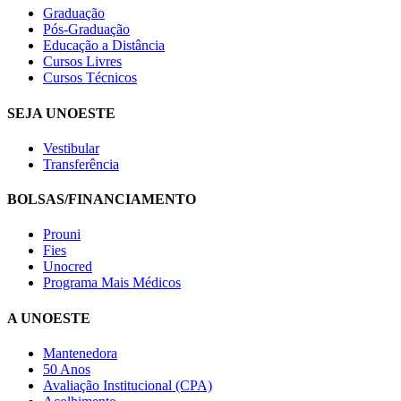
Graduação
Pós-Graduação
Educação a Distância
Cursos Livres
Cursos Técnicos
SEJA UNOESTE
Vestibular
Transferência
BOLSAS/FINANCIAMENTO
Prouni
Fies
Unocred
Programa Mais Médicos
A UNOESTE
Mantenedora
50 Anos
Avaliação Institucional (CPA)