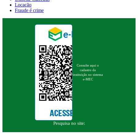
Locação
Fraude é crime
Consulte aqui o
cadastro da
instituição no sistema
e-MEC
Pesquisa no site: