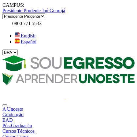
CAMPUS:
Presidente Prudente
Jaú
Guarujá
0800 771 5533
English
Español
A Unoeste
Graduação
EAD
Pós-Graduação
Cursos Técnicos
Cursos Livres