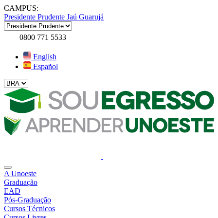
CAMPUS:
Presidente Prudente
Jaú
Guarujá
0800 771 5533
English
Español
A Unoeste
Graduação
EAD
Pós-Graduação
Cursos Técnicos
Cursos Livres