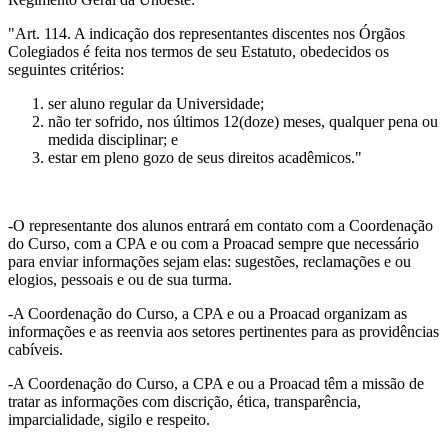
"Art. 114. A indicação dos representantes discentes nos Órgãos
Colegiados é feita nos termos de seu Estatuto, obedecidos os
seguintes critérios:
ser aluno regular da Universidade;
não ter sofrido, nos últimos 12(doze) meses, qualquer pena ou
medida disciplinar; e
estar em pleno gozo de seus direitos acadêmicos."
-O representante dos alunos entrará em contato com a Coordenação
do Curso, com a CPA e ou com a Proacad sempre que necessário
para enviar informações sejam elas: sugestões, reclamações e ou
elogios, pessoais e ou de sua turma.
-A Coordenação do Curso, a CPA e ou a Proacad organizam as
informações e as reenvia aos setores pertinentes para as providências
cabíveis.
-A Coordenação do Curso, a CPA e ou a Proacad têm a missão de
tratar as informações com discrição, ética, transparência,
imparcialidade, sigilo e respeito.