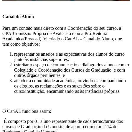
Canal do Aluno
Para um contato mais direto com a Coordenação do seu curso, a
CPA-Comissão Própria de Avaliação e ou a Pró-Reitoria
Acadêmica(Proacad) foi criado o CanAL – Canal do Aluno, que
tem como objetivos:
representar os anseios e as expectativas dos alunos do curso
junto às instâncias superiores;
estreitar o espaço de comunicação e diálogo dos alunos com o
Colegiado e Coordenação dos Cursos de Graduação, e com
outros órgãos pertinentes; e
atender a comunidade acadêmica, ouvindo e acompanhando
os elogios, as reclamações e as sugestões sobre o
curso/instituição, encaminhando-as às instâncias próprias.
O CanAL funciona assim:
-É composto por 01 aluno representante de cada termo/turma dos
cursos de Graduação da Unoeste, de acordo com o art. 114 do
Regimento Geral da Unoeste: