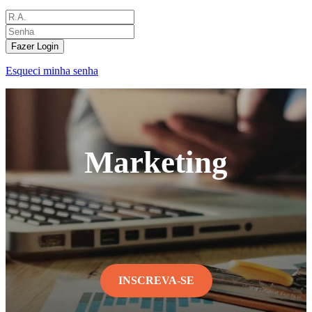
Fazer Login
Esqueci minha senha
Marketing
INSCREVA-SE