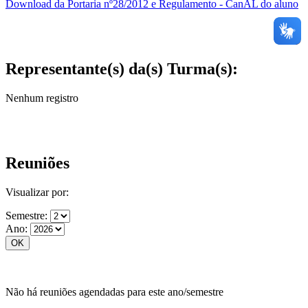
Download da Portaria nº28/2012 e Regulamento - CanAL do aluno
Representante(s) da(s) Turma(s):
Nenhum registro
Reuniões
Visualizar por:
Semestre:
Ano:
Não há reuniões agendadas para este ano/semestre