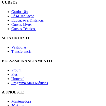
CURSOS
Graduação
Pós-Graduação
Educação a Distância
Cursos Livres
Cursos Técnicos
SEJA UNOESTE
Vestibular
Transferência
BOLSAS/FINANCIAMENTO
Prouni
Fies
Unocred
Programa Mais Médicos
A UNOESTE
Mantenedora
50 Anos