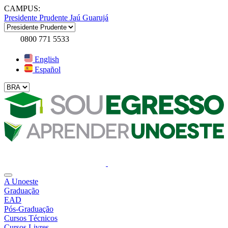
CAMPUS:
Presidente Prudente
Jaú
Guarujá
0800 771 5533
English
Español
A Unoeste
Graduação
EAD
Pós-Graduação
Cursos Técnicos
Cursos Livres