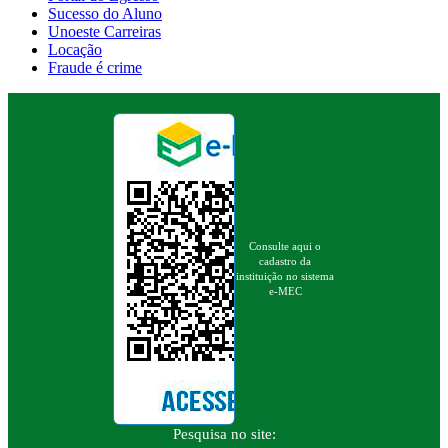
Sucesso do Aluno
Unoeste Carreiras
Locação
Fraude é crime
Consulte aqui o
cadastro da
instituição no sistema
e-MEC
Pesquisa no site: