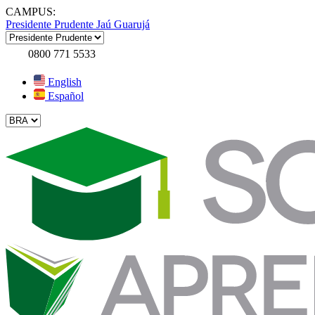
CAMPUS:
Presidente Prudente
Jaú
Guarujá
0800 771 5533
English
Español