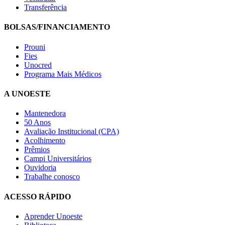
Transferência
BOLSAS/FINANCIAMENTO
Prouni
Fies
Unocred
Programa Mais Médicos
A UNOESTE
Mantenedora
50 Anos
Avaliação Institucional (CPA)
Acolhimento
Prêmios
Campi Universitários
Ouvidoria
Trabalhe conosco
ACESSO RÁPIDO
Aprender Unoeste