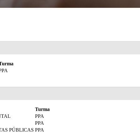
Turma
PPA
Turma
NTAL
PPA
PPA
TAS PÚBLICAS
PPA