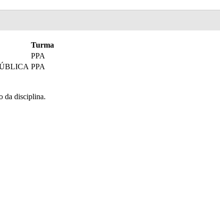
Turma
PPA
PÚBLICA
PPA
o da disciplina.