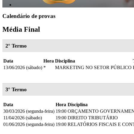
Calendário de provas
Média Final
2° Termo
Data
Hora
Disciplina
13/06/2026 (sábado)
*
MARKETING NO SETOR PÚBLICO
3° Termo
Data
Hora
Disciplina
30/03/2026 (segunda-feira)
19:00
ORÇAMENTO GOVERNAME
11/04/2026 (sábado)
19:00
DIREITO TRIBUTÁRIO
01/06/2026 (segunda-feira)
19:00
RELATÓRIOS FISCAIS E CON