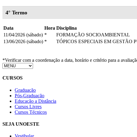
4° Termo
Data
Hora
Disciplina
11/04/2026 (sábado)
*
FORMAÇÃO SOCIOAMBIENTAL
13/06/2026 (sábado)
*
TÓPICOS ESPECIAIS EM GESTÃO 
*Verificar com a coordenação a data, horário e critério para a avaliaçã
CURSOS
Graduação
Pós-Graduação
Educação a Distância
Cursos Livres
Cursos Técnicos
SEJA UNOESTE
Vestibular