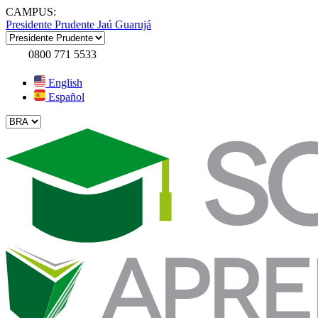
CAMPUS:
Presidente Prudente
Jaú
Guarujá
0800 771 5533
English
Español