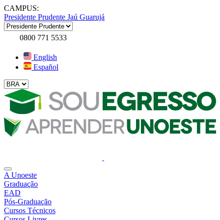
CAMPUS:
Presidente Prudente
Jaú
Guarujá
0800 771 5533
English
Español
A Unoeste
Graduação
EAD
Pós-Graduação
Cursos Técnicos
Cursos Livres