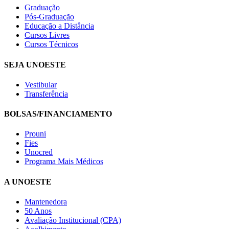
Graduação
Pós-Graduação
Educação a Distância
Cursos Livres
Cursos Técnicos
SEJA UNOESTE
Vestibular
Transferência
BOLSAS/FINANCIAMENTO
Prouni
Fies
Unocred
Programa Mais Médicos
A UNOESTE
Mantenedora
50 Anos
Avaliação Institucional (CPA)