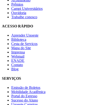
Acolhimento
Prêmios
Campi Universitários
Ouvidoria
Trabalhe conosco
ACESSO RÁPIDO
Aprender Unoeste
Biblioteca
Cesta de Serviços
Mapa do Site
Imprensa
Webmail
ENADE
Contato
Blog
SERVIÇOS
Emissão de Boletos
Mobilidade Acadêmica
Portal do Egresso
Sucesso do Aluno
Unoeste Carreiras