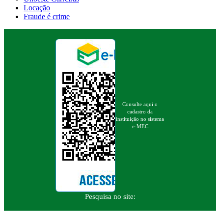
Locação
Fraude é crime
Consulte aqui o
cadastro da
instituição no sistema
e-MEC
Pesquisa no site: