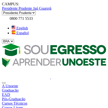
CAMPUS:
Presidente Prudente
Jaú
Guarujá
0800 771 5533
English
Español
A Unoeste
Graduação
EAD
Pós-Graduação
Cursos Técnicos
Cursos Livres