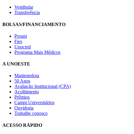
Vestibular
Transferência
BOLSAS/FINANCIAMENTO
Prouni
Fies
Unocred
Programa Mais Médicos
A UNOESTE
Mantenedora
50 Anos
Avaliação Institucional (CPA)
Acolhimento
Prêmios
Campi Universitários
Ouvidoria
Trabalhe conosco
ACESSO RÁPIDO