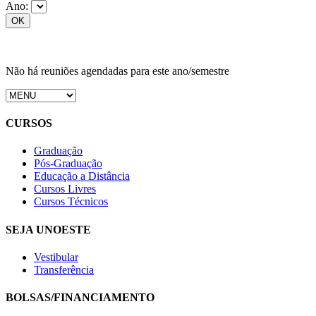
Ano:
Não há reuniões agendadas para este ano/semestre
CURSOS
Graduação
Pós-Graduação
Educação a Distância
Cursos Livres
Cursos Técnicos
SEJA UNOESTE
Vestibular
Transferência
BOLSAS/FINANCIAMENTO