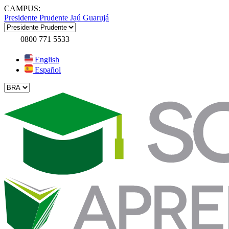
CAMPUS:
Presidente Prudente
Jaú
Guarujá
0800 771 5533
English
Español