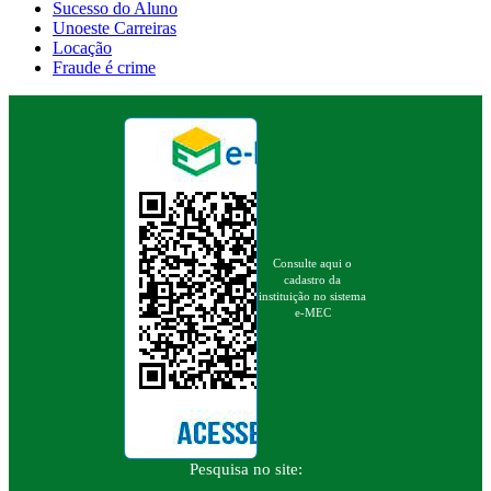
Sucesso do Aluno
Unoeste Carreiras
Locação
Fraude é crime
Consulte aqui o
cadastro da
instituição no sistema
e-MEC
Pesquisa no site: