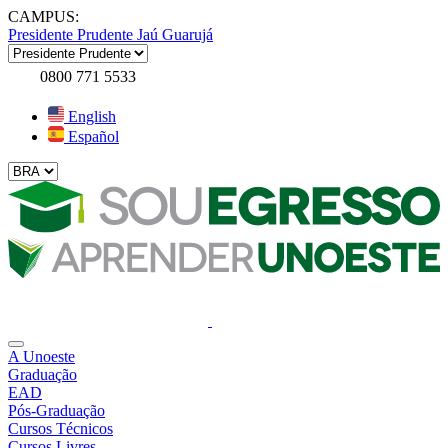
CAMPUS:
Presidente Prudente
Jaú
Guarujá
0800 771 5533
English
Español
A Unoeste
Graduação
EAD
Pós-Graduação
Cursos Técnicos
Cursos Livres