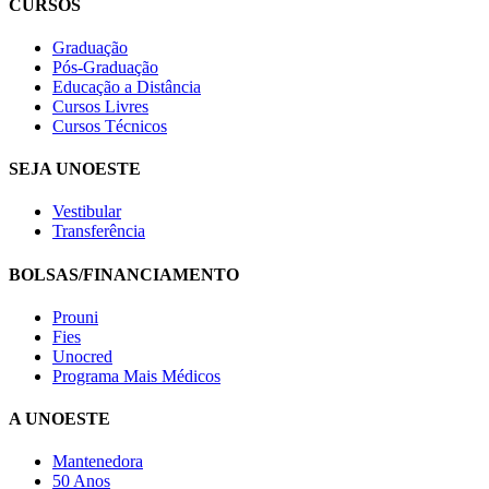
CURSOS
Graduação
Pós-Graduação
Educação a Distância
Cursos Livres
Cursos Técnicos
SEJA UNOESTE
Vestibular
Transferência
BOLSAS/FINANCIAMENTO
Prouni
Fies
Unocred
Programa Mais Médicos
A UNOESTE
Mantenedora
50 Anos