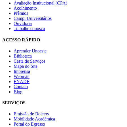
Avaliação Institucional (CPA)
Acolhimento
Prêmios
Campi Universitários
Ouvidoria
Trabalhe conosco
ACESSO RÁPIDO
Aprender Unoeste
Biblioteca
Cesta de Serviços
Mapa do Site
Imprensa
Webmail
ENADE
Contato
Blog
SERVIÇOS
Emissão de Boletos
Mobilidade Acadêmica
Portal do Egresso