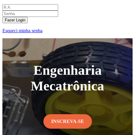
Fazer Login
Esqueci minha senha
Engenharia
Mecatrônica
INSCREVA-SE