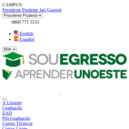
CAMPUS:
Presidente Prudente
Jaú
Guarujá
0800 771 5533
English
Español
A Unoeste
Graduação
EAD
Pós-Graduação
Cursos Técnicos
Cursos Livres