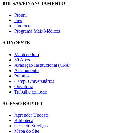
BOLSAS/FINANCIAMENTO
Prouni
Fies
Unocred
Programa Mais Médicos
A UNOESTE
Mantenedora
50 Anos
Avaliação Institucional (CPA)
Acolhimento
Prêmios
Campi Universitários
Ouvidoria
Trabalhe conosco
ACESSO RÁPIDO
Aprender Unoeste
Biblioteca
Cesta de Serviços
Mapa do Site