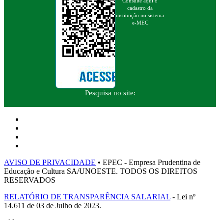
Consulte aqui o
cadastro da
instituição no sistema
e-MEC
Pesquisa no site:
AVISO DE PRIVACIDADE
• EPEC - Empresa Prudentina de
Educação e Cultura SA/UNOESTE. TODOS OS DIREITOS
RESERVADOS
RELATÓRIO DE TRANSPARÊNCIA SALARIAL
- Lei nº
14.611 de 03 de Julho de 2023.