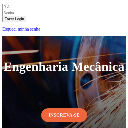
Fazer Login
Esqueci minha senha
Engenharia Mecânica
INSCREVA-SE