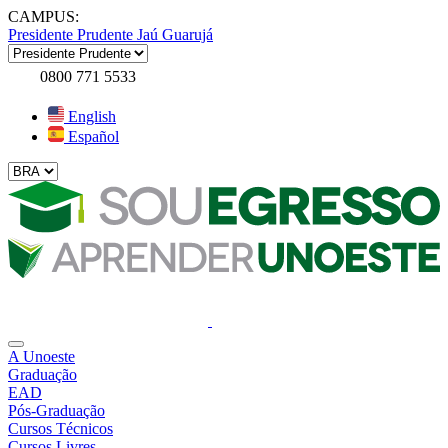
CAMPUS:
Presidente Prudente
Jaú
Guarujá
0800 771 5533
English
Español
A Unoeste
Graduação
EAD
Pós-Graduação
Cursos Técnicos
Cursos Livres