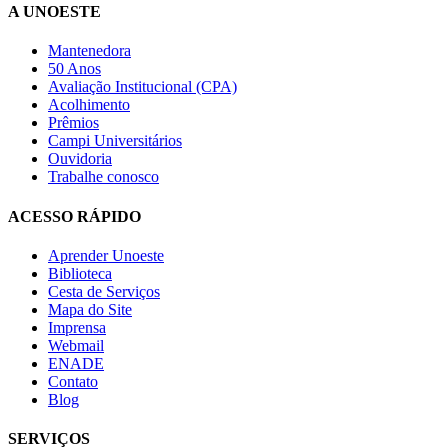
A UNOESTE
Mantenedora
50 Anos
Avaliação Institucional (CPA)
Acolhimento
Prêmios
Campi Universitários
Ouvidoria
Trabalhe conosco
ACESSO RÁPIDO
Aprender Unoeste
Biblioteca
Cesta de Serviços
Mapa do Site
Imprensa
Webmail
ENADE
Contato
Blog
SERVIÇOS