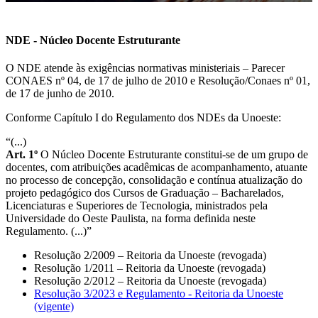
NDE - Núcleo Docente Estruturante
O NDE atende às exigências normativas ministeriais – Parecer
CONAES nº 04, de 17 de julho de 2010 e Resolução/Conaes nº 01,
de 17 de junho de 2010.
Conforme Capítulo I do Regulamento dos NDEs da Unoeste:
“(...)
Art. 1º
O Núcleo Docente Estruturante constitui-se de um grupo de
docentes, com atribuições acadêmicas de acompanhamento, atuante
no processo de concepção, consolidação e contínua atualização do
projeto pedagógico dos Cursos de Graduação – Bacharelados,
Licenciaturas e Superiores de Tecnologia, ministrados pela
Universidade do Oeste Paulista, na forma definida neste
Regulamento. (...)”
Resolução 2/2009 – Reitoria da Unoeste (revogada)
Resolução 1/2011 – Reitoria da Unoeste (revogada)
Resolução 2/2012 – Reitoria da Unoeste (revogada)
Resolução 3/2023 e Regulamento - Reitoria da Unoeste
(vigente)