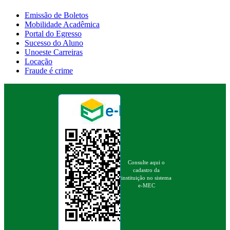
Emissão de Boletos
Mobilidade Acadêmica
Portal do Egresso
Sucesso do Aluno
Unoeste Carreiras
Locação
Fraude é crime
Consulte aqui o
cadastro da
instituição no sistema
e-MEC