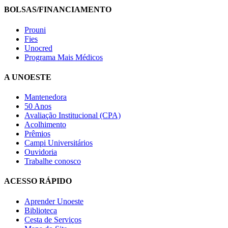
BOLSAS/FINANCIAMENTO
Prouni
Fies
Unocred
Programa Mais Médicos
A UNOESTE
Mantenedora
50 Anos
Avaliação Institucional (CPA)
Acolhimento
Prêmios
Campi Universitários
Ouvidoria
Trabalhe conosco
ACESSO RÁPIDO
Aprender Unoeste
Biblioteca
Cesta de Serviços