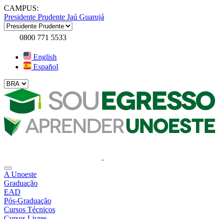
CAMPUS:
Presidente Prudente
Jaú
Guarujá
0800 771 5533
English
Español
A Unoeste
Graduação
EAD
Pós-Graduação
Cursos Técnicos
Cursos Livres