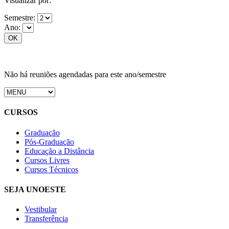
Visualizar por:
Semestre:
Ano:
Não há reuniões agendadas para este ano/semestre
CURSOS
Graduação
Pós-Graduação
Educação a Distância
Cursos Livres
Cursos Técnicos
SEJA UNOESTE
Vestibular
Transferência