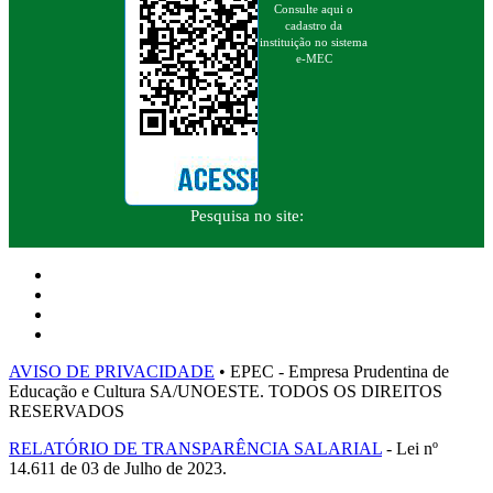
Consulte aqui o
cadastro da
instituição no sistema
e-MEC
Pesquisa no site:
AVISO DE PRIVACIDADE
• EPEC - Empresa Prudentina de
Educação e Cultura SA/UNOESTE. TODOS OS DIREITOS
RESERVADOS
RELATÓRIO DE TRANSPARÊNCIA SALARIAL
- Lei nº
14.611 de 03 de Julho de 2023.