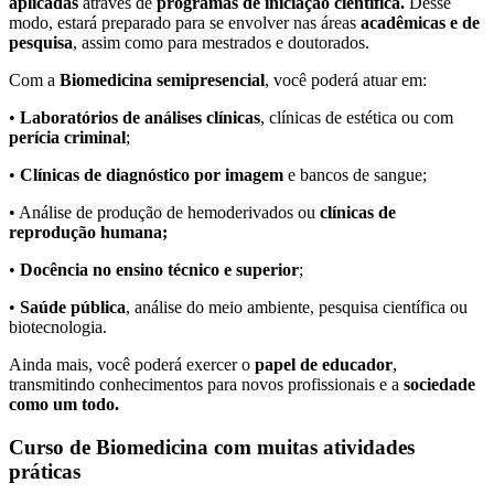
aplicadas
através de
programas de iniciação científica.
Desse
modo, estará preparado para se envolver nas áreas
acadêmicas e de
pesquisa
, assim como para mestrados e doutorados.
Com a
Biomedicina semipresencial
, você poderá atuar em:
•
Laboratórios de análises clínicas
, clínicas de estética ou com
perícia criminal
;
•
Clínicas de diagnóstico por imagem
e bancos de sangue;
• Análise de produção de hemoderivados ou
clínicas de
reprodução humana;
•
Docência no ensino técnico e superior
;
•
Saúde pública
, análise do meio ambiente, pesquisa científica ou
biotecnologia.
Ainda mais, você poderá exercer o
papel de educador
,
transmitindo conhecimentos para novos profissionais e a
sociedade
como um todo.
Curso de Biomedicina com muitas atividades
práticas