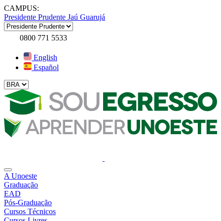
CAMPUS:
Presidente Prudente
Jaú
Guarujá
0800 771 5533
English
Español
A Unoeste
Graduação
EAD
Pós-Graduação
Cursos Técnicos
Cursos Livres