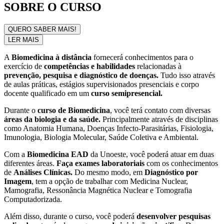
SOBRE O CURSO
QUERO SABER MAIS!
LER MAIS
A
Biomedicina à distância
fornecerá conhecimentos para o
exercício de
competências e habilidades
relacionadas à
prevenção, pesquisa e diagnóstico de doenças.
Tudo isso através
de aulas práticas, estágios supervisionados presenciais e corpo
docente qualificado em um
curso semipresencial.
Durante o
curso de Biomedicina
, você terá contato com diversas
áreas da biologia e da saúde.
Principalmente através de disciplinas
como Anatomia Humana, Doenças Infecto-Parasitárias, Fisiologia,
Imunologia, Biologia Molecular, Saúde Coletiva e Ambiental.
Com a
Biomedicina EAD
da Unoeste, você poderá atuar em duas
diferentes áreas.
Faça exames laboratoriais
com os conhecimentos
de
Análises Clínicas.
Do mesmo modo, em
Diagnóstico por
Imagem
, tem a opção de trabalhar com Medicina Nuclear,
Mamografia, Ressonância Magnética Nuclear e Tomografia
Computadorizada.
Além disso, durante o curso, você poderá
desenvolver pesquisas