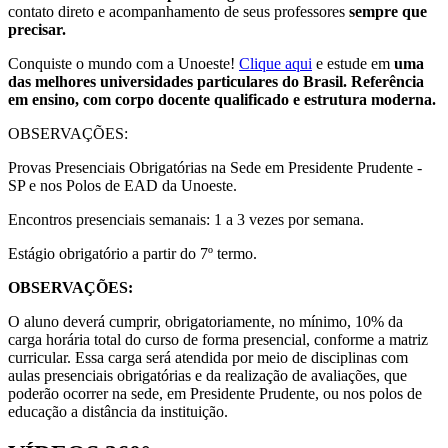
contato direto e acompanhamento de seus professores
sempre que
precisar.
Conquiste o mundo com a Unoeste!
Clique aqui
e estude em
uma
das melhores universidades particulares do Brasil. Referência
em ensino, com corpo docente qualificado e estrutura moderna.
OBSERVAÇÕES:
Provas Presenciais Obrigatórias na Sede em Presidente Prudente -
SP e nos Polos de EAD da Unoeste.
Encontros presenciais semanais: 1 a 3 vezes por semana.
Estágio obrigatório a partir do 7º termo.
OBSERVAÇÕES:
O aluno deverá cumprir, obrigatoriamente, no mínimo, 10% da
carga horária total do curso de forma presencial, conforme a matriz
curricular. Essa carga será atendida por meio de disciplinas com
aulas presenciais obrigatórias e da realização de avaliações, que
poderão ocorrer na sede, em Presidente Prudente, ou nos polos de
educação a distância da instituição.