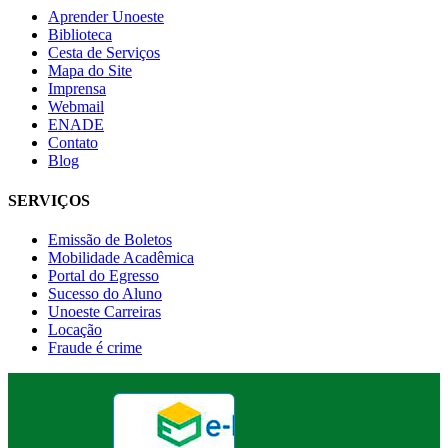
Aprender Unoeste
Biblioteca
Cesta de Serviços
Mapa do Site
Imprensa
Webmail
ENADE
Contato
Blog
SERVIÇOS
Emissão de Boletos
Mobilidade Acadêmica
Portal do Egresso
Sucesso do Aluno
Unoeste Carreiras
Locação
Fraude é crime