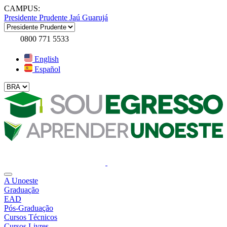
CAMPUS:
Presidente Prudente
Jaú
Guarujá
0800 771 5533
English
Español
A Unoeste
Graduação
EAD
Pós-Graduação
Cursos Técnicos
Cursos Livres