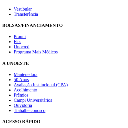
Vestibular
Transferência
BOLSAS/FINANCIAMENTO
Prouni
Fies
Unocred
Programa Mais Médicos
A UNOESTE
Mantenedora
50 Anos
Avaliação Institucional (CPA)
Acolhimento
Prêmios
Campi Universitários
Ouvidoria
Trabalhe conosco
ACESSO RÁPIDO