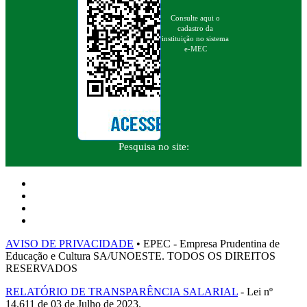
Consulte aqui o
cadastro da
instituição no sistema
e-MEC
Pesquisa no site:
AVISO DE PRIVACIDADE
• EPEC - Empresa Prudentina de
Educação e Cultura SA/UNOESTE. TODOS OS DIREITOS
RESERVADOS
RELATÓRIO DE TRANSPARÊNCIA SALARIAL
- Lei nº
14.611 de 03 de Julho de 2023.