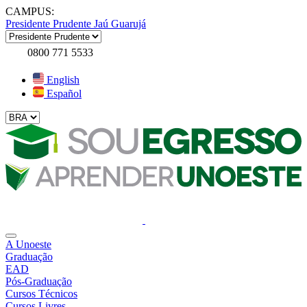
CAMPUS:
Presidente Prudente
Jaú
Guarujá
0800 771 5533
English
Español
A Unoeste
Graduação
EAD
Pós-Graduação
Cursos Técnicos
Cursos Livres