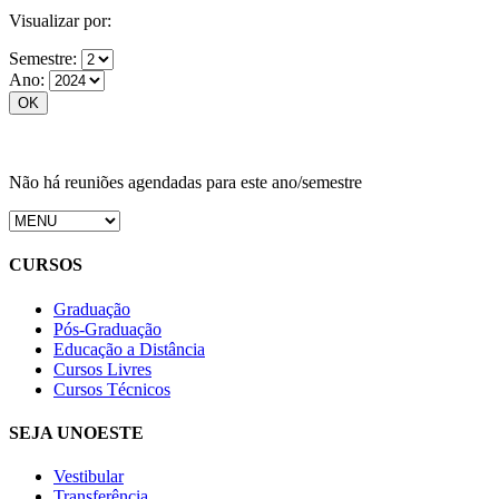
Visualizar por:
Semestre:
Ano:
Não há reuniões agendadas para este ano/semestre
CURSOS
Graduação
Pós-Graduação
Educação a Distância
Cursos Livres
Cursos Técnicos
SEJA UNOESTE
Vestibular
Transferência